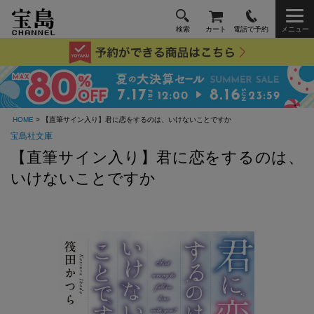
検索
カート
電話で予約
メニュー
HOME
> 【直筆サイン入り】君に恋をするのは、いけないことですか
宝島社文庫
【直筆サイン入り】君に恋をするのは、
いけないことですか