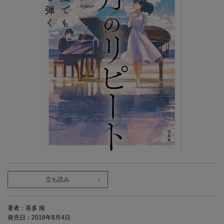
立ち読み
著者：喜多 南
発売日：2018年8月4日