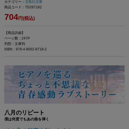
カテゴリー：
宝島社文庫
商品コード：TD287182
704
円(税込)
【商品詳細】
ページ数：247P
判型：文庫判
ISBN：978-4-8002-8718-2
八月のリピート
僕は何度でもあの曲を弾く