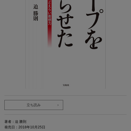
立ち読み
著者：迫 勝則
発売日：2018年10月25日