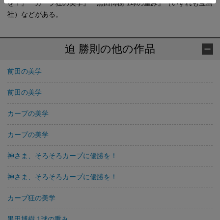
を！』『カープ狂の美学』『黒田博樹 1球の重み』（いずれも宝島
社）などがある。
迫 勝則の他の作品
前田の美学
前田の美学
カープの美学
カープの美学
神さま、そろそろカープに優勝を！
神さま、そろそろカープに優勝を！
カープ狂の美学
黒田博樹 1球の重み