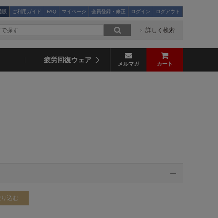
通販
ご利用ガイド
FAQ
マイページ
会員登録・修正
ログイン
ログアウト
詳しく検索
疲労回復ウェア
メルマガ
カート
絞り込む