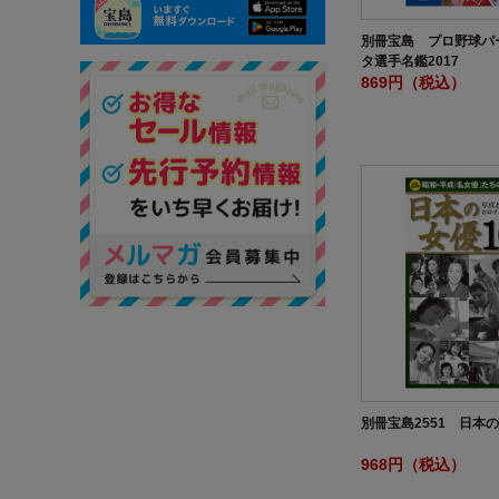
別冊宝島 プロ野球パ
タ選手名鑑2017
869円（税込）
別冊宝島2551 日本の
968円（税込）