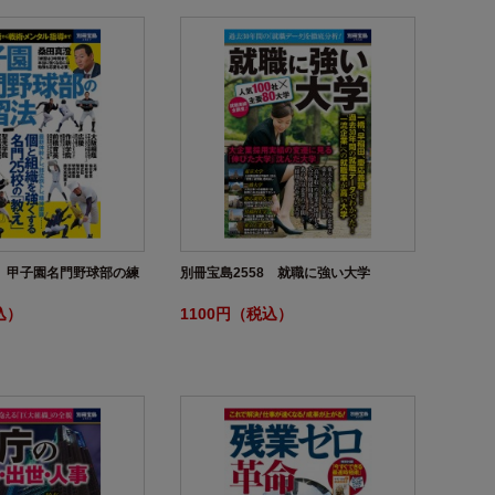
7 甲子園名門野球部の練
別冊宝島2558 就職に強い大学
込）
1100円（税込）