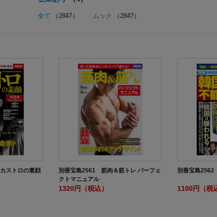
全て
（2847）
ムック
（2847）
者カストロの素顔
別冊宝島2561 筋肉＆筋トレ パーフェ
別冊宝島256
クトマニュアル
1320円（税込）
1100円（税