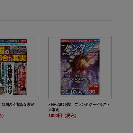
2 韓国の不都合な真実
別冊宝島2563 ファンタジーイラスト
大事典
込）
1650円（税込）