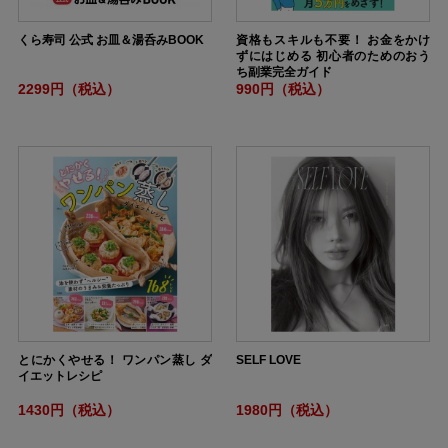
くら寿司 公式 お皿＆湯呑みBOOK
資格もスキルも不要！ お金をかけ
ずにはじめる 初心者のためのおう
ち副業完全ガイド
2299円（税込）
990円（税込）
とにかくやせる！ ワンパン蒸し ダ
SELF LOVE
イエットレシピ
1430円（税込）
1980円（税込）