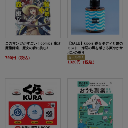
このマンガがすごい！comics 生活
【SALE】kippis 香るボディと髪の
魔術師達、魔女の森に挑む3
ミスト 海辺の風を感じる爽やかサ
ボンの香り
790円（税込）
セール中！
1320円（税込）