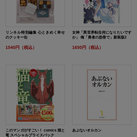
リンネル特別編集 心ときめく幸せ
女神「異世界転生何になりたいです
のクッキー缶
か」 俺「勇者の肋骨で」新装版2
1540円（税込）
1650円（税込）
このマンガがすごい！ comics 猫と
あぶないオルカン
竜 スペシャルプライスパック