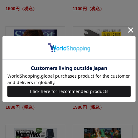
1500円（税込）
1100円（税込）
sweet 2026年 8月号増刊
渥美 清 孤独を愛した男の全生涯
1830円（税込）
1980円（税込）