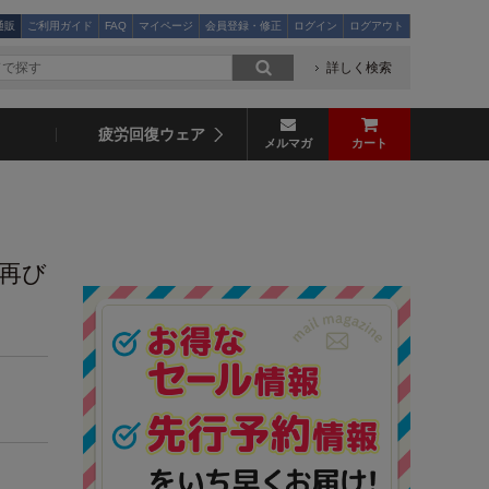
通販
ご利用ガイド
FAQ
マイページ
会員登録・修正
ログイン
ログアウト
詳しく検索
疲労回復ウェア
メルマガ
カート
代再び