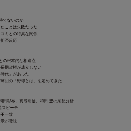
勝てないのか
たことは失敗だった
コミとの特異な関係
拒否反応
との根本的な相違点
長期政権が成立しない
時代」があった
球団の「野球とは」を定めてきた
岡田彰布、真弓明信、和田 豊の采配分析
退スピーチ
不一致
示が曖昧