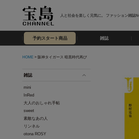
人と社会を楽しく元気に。 ファッション雑誌No
予約スタート商品
雑誌
HOME
> 阪神タイガース 暗黒時代再び
雑誌
mini
InRed
大人のおしゃれ手帖
sweet
素敵なあの人
リンネル
otona ROSY