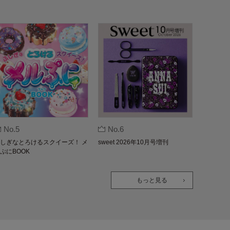
No.5
No.6
しぎなとろけるスクイーズ！ メ
sweet 2026年10月号増刊
ぷにBOOK
もっと見る