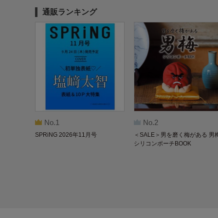
通販ランキング
No.1
No.2
SPRiNG 2026年11月号
＜SALE＞男を磨く梅がある 男
シリコンポーチBOOK