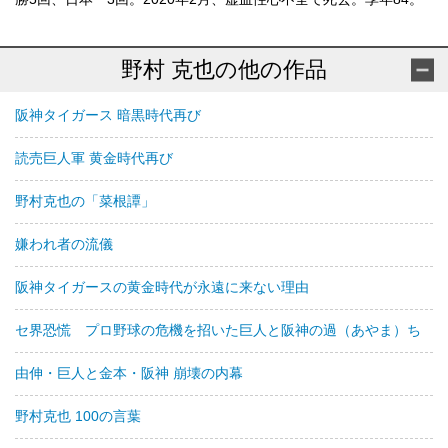
野村 克也の他の作品
阪神タイガース 暗黒時代再び
読売巨人軍 黄金時代再び
野村克也の「菜根譚」
嫌われ者の流儀
阪神タイガースの黄金時代が永遠に来ない理由
セ界恐慌 プロ野球の危機を招いた巨人と阪神の過（あやま）ち
由伸・巨人と金本・阪神 崩壊の内幕
野村克也 100の言葉