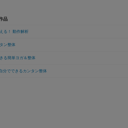
作品
える！ 動作解析
タン整体
きる簡単ヨガ＆整体
 自分でできるカンタン整体