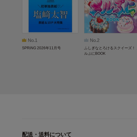
No.1
No.2
SPRiNG 2026年11月号
ふしぎなとろけるスクイーズ！ 
ルぷにBOOK
配送・送料について