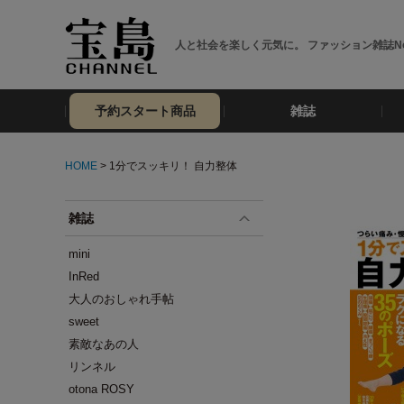
人と社会を楽しく元気に。 ファッション雑誌No
予約スタート商品
雑誌
HOME
> 1分でスッキリ！ 自力整体
雑誌
mini
InRed
大人のおしゃれ手帖
sweet
素敵なあの人
リンネル
otona ROSY