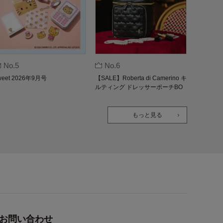
No.5
No.6
weet 2026年9月号
【SALE】Roberta di Camerino キ
ルティング ドレッサーポーチBO
OK
もっと見る
お問い合わせ