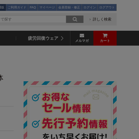
通販
ご利用ガイド
FAQ
マイページ
会員登録・修正
ログイン
ログアウト
詳しく検索
疲労回復ウェア
メルマガ
カート
体