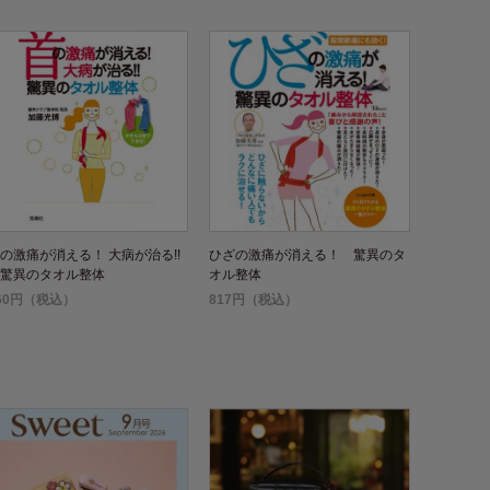
の激痛が消える！ 大病が治る!!
ひざの激痛が消える！ 驚異のタ
驚異のタオル整体
オル整体
60円（税込）
817円（税込）