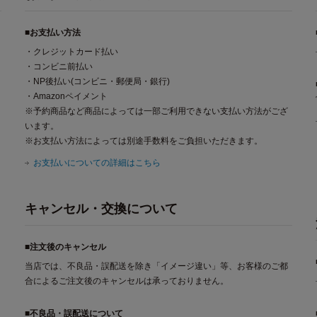
■お支払い方法
・クレジットカード払い
・コンビニ前払い
・NP後払い(コンビニ・郵便局・銀行)
・Amazonペイメント
※予約商品など商品によっては一部ご利用できない支払い方法がござ
います。
※お支払い方法によっては別途手数料をご負担いただきます。
お支払いについての詳細はこちら
キャンセル・交換について
■注文後のキャンセル
当店では、不良品・誤配送を除き「イメージ違い」等、お客様のご都
合によるご注文後のキャンセルは承っておりません。
■不良品・誤配送について