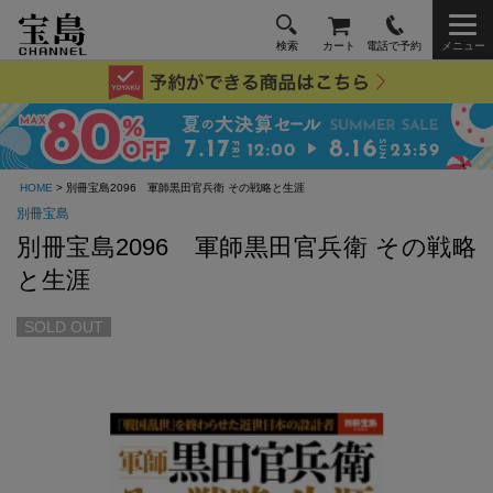
検索
カート
電話で予約
メニュー
HOME
> 別冊宝島2096 軍師黒田官兵衛 その戦略と生涯
別冊宝島
別冊宝島2096 軍師黒田官兵衛 その戦略
と生涯
SOLD OUT