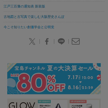
江戸三百藩の通知表 新装版
古地図と古写真で楽しむ大阪歴史さんぽ
今こそ知りたい創価学会と公明党