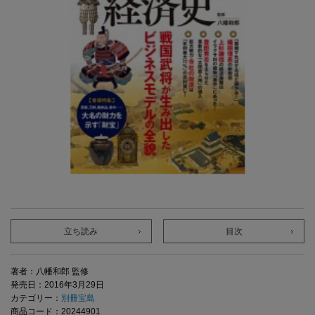
立ち読み
目次
著者：八幡和郎 監修
発売日：2016年3月29日
カテゴリー：
別冊宝島
商品コード：20244901