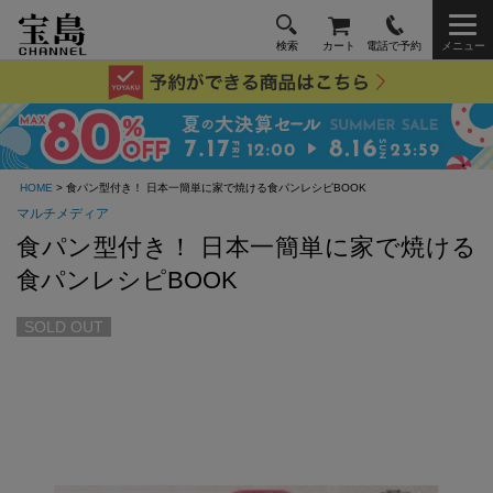
検索
カート
電話で予約
メニュー
HOME
> 食パン型付き！ 日本一簡単に家で焼ける食パンレシピBOOK
マルチメディア
食パン型付き！ 日本一簡単に家で焼ける
食パンレシピBOOK
SOLD OUT