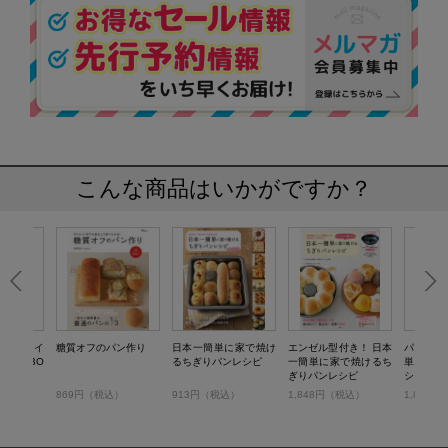
こんな商品はいかがですか？
法のフライ
糖質オフのパン作り
日本一簡単に家で焼け
エンゼル型付き！ 日本
パン型付
レットBO
るちぎりパンレシピ
一簡単に家で焼けるち
単に家で
ぎりパンレシピ
シピ
税込）
869円（税込）
913円（税込）
1,848円（税込）
1,848