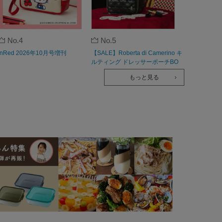
No.4
No.5
InRed 2026年10月号増刊
【SALE】Roberta di Camerino キ
ルティング ドレッサーポーチBO
OK
もっと見る