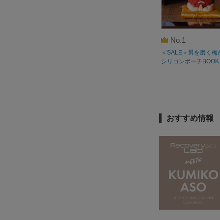
No.1
＜SALE＞男を磨く梅
シリコンポーチBOOK
おすすめ情報