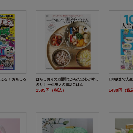
が教える！ おもしろ
はらしおりの2週間でからだと心がすっ
100歳まで人
きり！ 一生モノの腸活ごはん
1595円（税込）
1430円（税