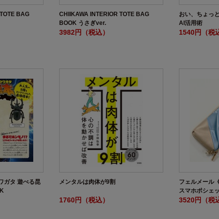
 TOTE BAG
CHIIKAWA INTERIOR TOTE BAG
おい、ちょっと
BOOK うさぎver.
AI活用術
3982円（税込）
1540円（税
ワガタ 遊べる昆
メンタルは肉体が9割
フェルメール
K
スマホポシェッ
1760円（税込）
3520円（税