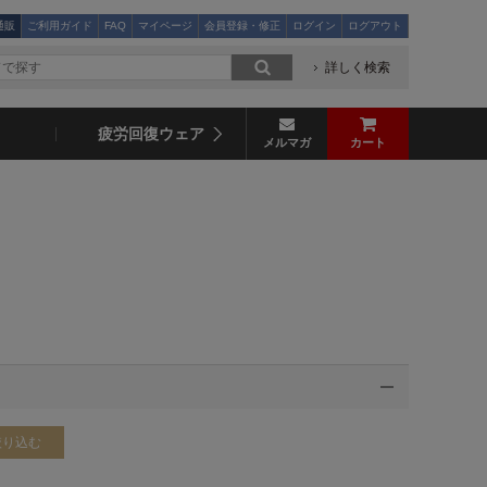
通販
ご利用ガイド
FAQ
マイページ
会員登録・修正
ログイン
ログアウト
詳しく検索
疲労回復ウェア
メルマガ
カート
絞り込む