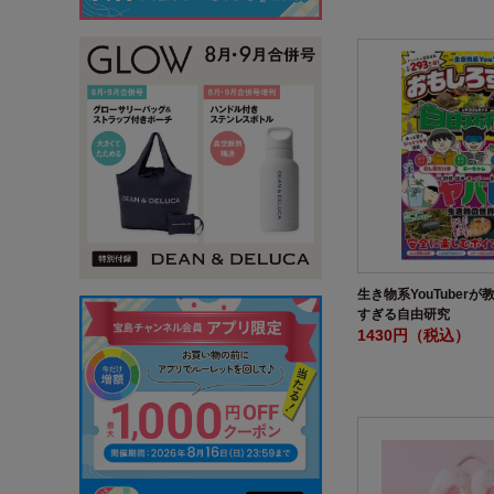
生き物系YouTuber
すぎる自由研究
1430円（税込）