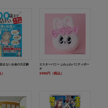
生詰まないお金の大正解
エスターバニー ふわふわバニティポー
チ
込）
3498円（税込）