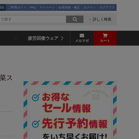
通販
ご利用ガイド
FAQ
マイページ
会員登録・修正
ログイン
ログアウト
詳しく検索
疲労回復ウェア
メルマガ
カート
野菜ス