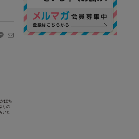
かぼち
ぷりの
もいた