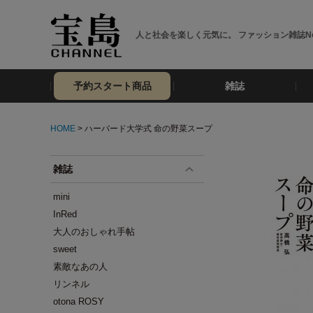
人と社会を楽しく元気に。 ファッション雑誌No
予約スタート商品
雑誌
HOME
> ハーバード大学式 命の野菜スープ
雑誌
mini
InRed
大人のおしゃれ手帖
sweet
素敵なあの人
リンネル
otona ROSY