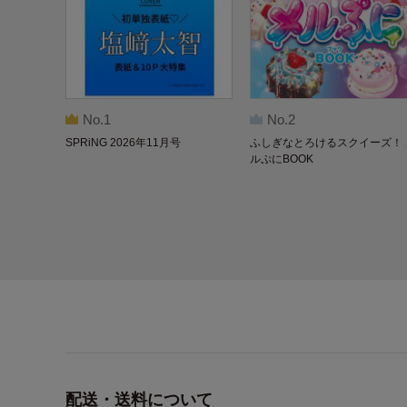
No.1
No.2
SPRiNG 2026年11月号
ふしぎなとろけるスクイーズ！ 
ルぷにBOOK
配送・送料について