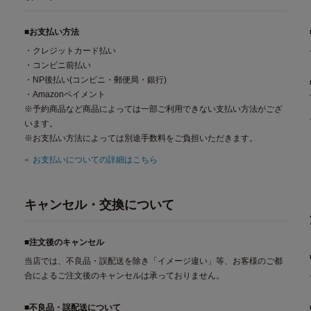
■お支払い方法
・クレジットカード払い
・コンビニ前払い
・NP後払い(コンビニ・郵便局・銀行)
・Amazonペイメント
※予約商品など商品によっては一部ご利用できない支払い方法がござ
います。
※お支払い方法によっては別途手数料をご負担いただきます。
お支払いについての詳細はこちら
キャンセル・交換について
■注文後のキャンセル
当店では、不良品・誤配送を除き「イメージ違い」等、お客様のご都
合によるご注文後のキャンセルは承っておりません。
■不良品・誤配送について