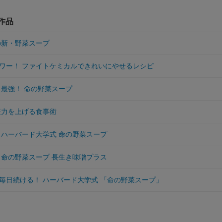
作品
の新・野菜スープ
ワー！ ファイトケミカルできれいにやせるレシピ
 最強！ 命の野菜スープ
疫力を上げる食事術
 ハーバード大学式 命の野菜スープ
 命の野菜スープ 長生き味噌プラス
毎日続ける！ ハーバード大学式 「命の野菜スープ」