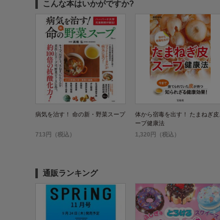
こんな本はいかがですか?
病気を治す！ 命の新・野菜スープ
体から宿毒を出す！ たまねぎ皮
ープ健康法
713円（税込）
1,320円（税込）
通販ランキング