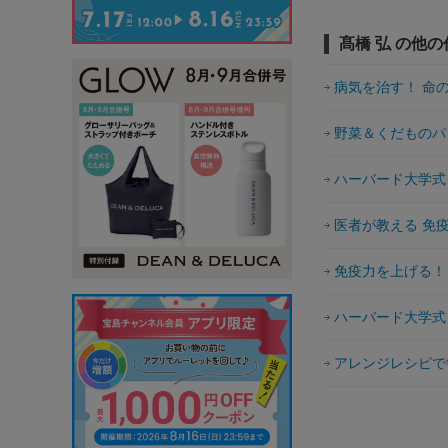
髙橋 弘 の他の
病気を治す！ 命
野菜＆くだものパ
ハーバード大学式
医者が教える 免
免疫力を上げる！
ハーバード大学式
アレンジレシピで