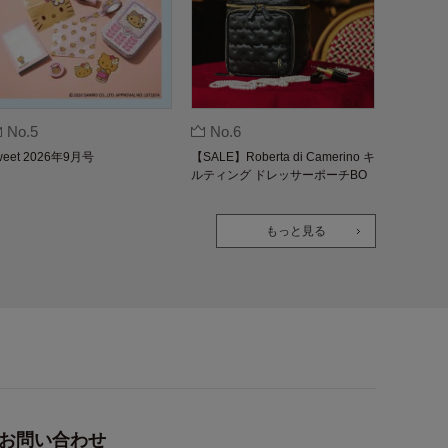
No.5
No.6
weet 2026年9月号
【SALE】Roberta di Camerino キ
ルティング ドレッサーポーチBO
OK
もっと見る
お問い合わせ