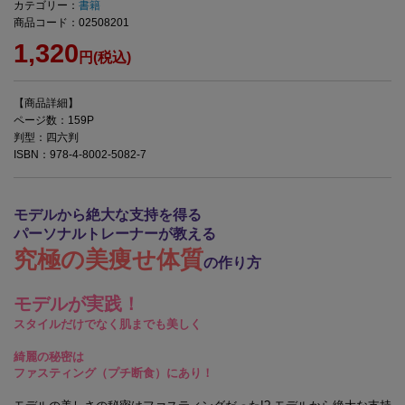
カテゴリー：
書籍
商品コード：02508201
1,320
円(税込)
【商品詳細】
ページ数：159P
判型：四六判
ISBN：978-4-8002-5082-7
モデルから絶大な支持を得る
パーソナルトレーナーが教える
究極の美痩せ体質
の作り方
モデルが実践！
スタイルだけでなく肌までも美しく
綺麗の秘密は
ファスティング（プチ断食）にあり！