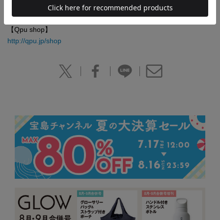
【小顔矯正専門サロンQpu】
http://qpu.jp
【Qpu shop】
http://qpu.jp/shop