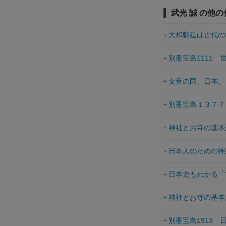
武光 誠 の他の
大和朝廷は古代の
別冊宝島1111
女帝の国、日本。
別冊宝島１３７７
神社とお寺の基本
日本人のための神
日本史もわかる「
神社とお寺の基本
別冊宝島1913