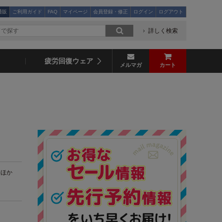
通販
ご利用ガイド
FAQ
マイページ
会員登録・修正
ログイン
ログアウト
詳しく検索
疲労回復ウェア
メルマガ
カート
 ほか