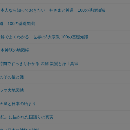
 日本人なら知っておきたい 神さまと神道 100の基礎知識
道 100の基礎知識
図解でよくわかる 世界の3大宗教 100の基礎知識
日本神話の地図帳
2時間ですっきりわかる 図解 親鸞と浄土真宗
のその後と謎
ラマ大地図帖
天皇と日本の始まり
書紀』に描かれた国譲りの真実