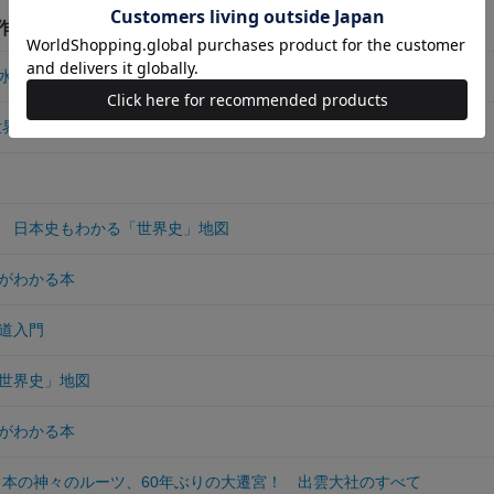
作品
水軍がつくった！
 世界地図なら日本史と世界史がひと目でわかる！
 日本史もわかる「世界史」地図
がわかる本
道入門
世界史」地図
がわかる本
 日本の神々のルーツ、60年ぶりの大遷宮！ 出雲大社のすべて