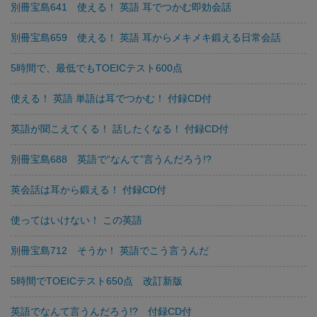
別冊宝島641 使える！ 英語 耳でつかむ即効会話
別冊宝島659 使える！ 英語 耳からメキメキ鍛える日常会話
5時間で、最低でもTOEICテスト600点
使える！ 英語 単語は耳でつかむ！ 付録CD付
英語が聞こえてくる！ 話したくなる！ 付録CD付
別冊宝島688 英語で“なんて”言うんだろう!?
英会話は耳から鍛える！ 付録CD付
使ってはいけない！ この英語
別冊宝島712 そうか！ 英語でこう言うんだ
5時間でTOEICテスト650点 改訂新版
英語でなんて言うんだろう!? 付録CD付