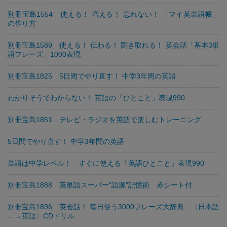
別冊宝島1554 使える！ 増える！ 忘れない！ 「マイ英単語帳」
の作り方
別冊宝島1589 使える！ 伝わる！ 聞き取れる！ 英会話「基本3単
語フレーズ」1000表現
別冊宝島1825 5日間でやり直す！ 中学3年間の英語
わかりそうでわからない！ 英語の「ひとこと」表現990
別冊宝島1851 テレビ・ラジオを英語で楽しむトレーニング
5日間でやり直す！ 中学3年間の英語
単語は中学レベル！ すぐに使える「英語ひとこと」表現990
別冊宝島1888 英単語スーパー“語源”記憶術 赤シート付
別冊宝島1896 英会話！ 毎日使う3000フレーズ大辞典 〈日本語
←→英語〉CDドリル