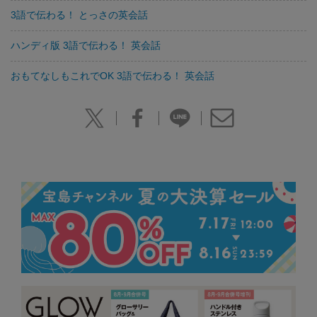
3語で伝わる！ とっさの英会話
ハンディ版 3語で伝わる！ 英会話
おもてなしもこれでOK 3語で伝わる！ 英会話