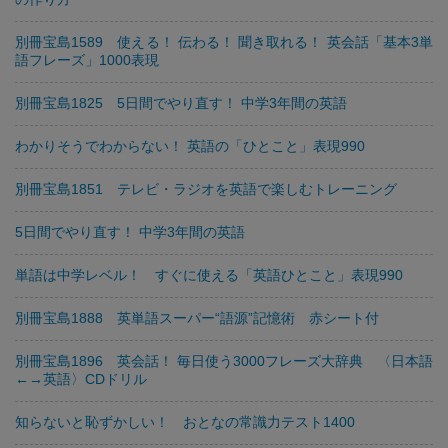
別冊宝島1589 使える！ 伝わる！ 聞き取れる！ 英会話「基本3単
語フレーズ」1000表現
別冊宝島1825 5日間でやり直す！ 中学3年間の英語
わかりそうでわからない！ 英語の「ひとこと」表現990
別冊宝島1851 テレビ・ラジオを英語で楽しむトレーニング
5日間でやり直す！ 中学3年間の英語
単語は中学レベル！ すぐに使える「英語ひとこと」表現990
別冊宝島1888 英単語スーパー“語源”記憶術 赤シート付
別冊宝島1896 英会話！ 毎日使う3000フレーズ大辞典 〈日本語
←→英語〉CDドリル
知らないと恥ずかしい！ おとなの常識力テスト1400