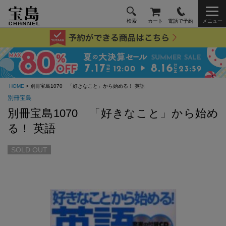
検索
カート
電話で予約
メニュー
HOME
> 別冊宝島1070 「好きなこと」から始める！ 英語
別冊宝島
別冊宝島1070 「好きなこと」から始め
る！ 英語
SOLD OUT