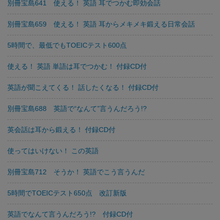
別冊宝島641 使える！ 英語 耳でつかむ即効会話
別冊宝島659 使える！ 英語 耳からメキメキ鍛える日常会話
5時間で、最低でもTOEICテスト600点
使える！ 英語 単語は耳でつかむ！ 付録CD付
英語が聞こえてくる！ 話したくなる！ 付録CD付
別冊宝島688 英語で“なんて”言うんだろう!?
英会話は耳から鍛える！ 付録CD付
使ってはいけない！ この英語
別冊宝島712 そうか！ 英語でこう言うんだ
5時間でTOEICテスト650点 改訂新版
英語でなんて言うんだろう!? 付録CD付