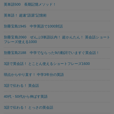
英単語500 長期記憶メソッド！
英単語！ 超速“語源”記憶術
別冊宝島1945 中学英語で1000対話
別冊宝島2060 ぜんぶ3単語以内！ 超かんたん！ 英会話ショート
フレーズ使える1000
別冊宝島2188 中学でならった9の動詞でいますぐ英会話！
3語で英会話！ とことん使えるショートフレーズ1600
弱点からやり直す！ 中学3年分の英語
3語で伝わる！ 英会話
40代・50代から伸ばす英語
3語で伝わる！ とっさの英会話