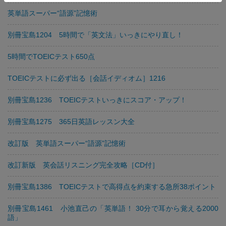
英単語スーパー“語源”記憶術
別冊宝島1204 5時間で「英文法」いっきにやり直し！
5時間でTOEICテスト650点
TOEICテストに必ず出る［会話イディオム］1216
別冊宝島1236 TOEICテストいっきにスコア・アップ！
別冊宝島1275 365日英語レッスン大全
改訂版 英単語スーパー“語源”記憶術
改訂新版 英会話リスニング完全攻略［CD付］
別冊宝島1386 TOEICテストで高得点を約束する急所38ポイント
別冊宝島1461 小池直己の「英単語！ 30分で耳から覚える2000
語」