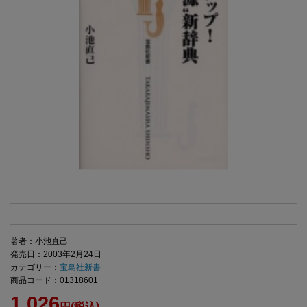
著者：小池直己
発売日：2003年2月24日
カテゴリー：
宝島社新書
商品コード：01318601
1,026
円(税込)