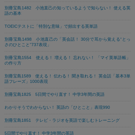
別冊宝島1482 小池直己の知っているようで知らない！ 使える英
語の基本
TOEICテストに「特別な意味」で頻出する英単語
別冊宝島1498 小池直己の「英会話！ 30分で耳から覚える“とっ
さのひとこと”737表現」
別冊宝島1554 使える！ 増える！ 忘れない！ 「マイ英単語帳」
の作り方
別冊宝島1589 使える！ 伝わる！ 聞き取れる！ 英会話「基本3単
語フレーズ」1000表現
別冊宝島1825 5日間でやり直す！ 中学3年間の英語
わかりそうでわからない！ 英語の「ひとこと」表現990
別冊宝島1851 テレビ・ラジオを英語で楽しむトレーニング
5日間でやり直す！ 中学3年間の英語