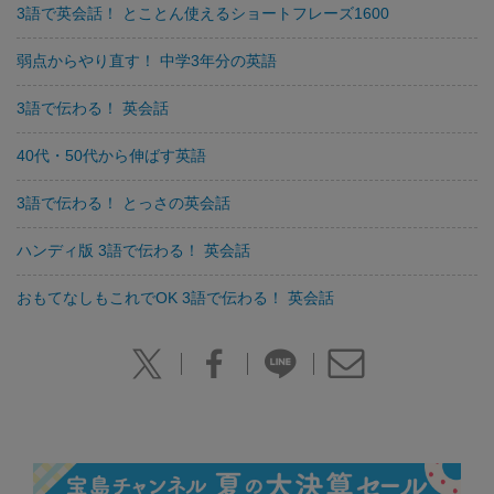
3語で英会話！ とことん使えるショートフレーズ1600
弱点からやり直す！ 中学3年分の英語
3語で伝わる！ 英会話
40代・50代から伸ばす英語
3語で伝わる！ とっさの英会話
ハンディ版 3語で伝わる！ 英会話
おもてなしもこれでOK 3語で伝わる！ 英会話