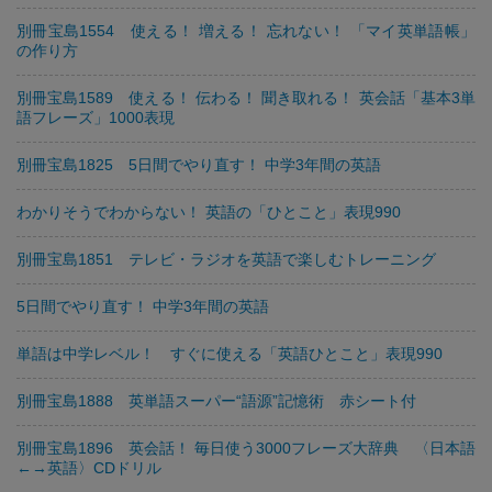
別冊宝島1554 使える！ 増える！ 忘れない！ 「マイ英単語帳」
の作り方
別冊宝島1589 使える！ 伝わる！ 聞き取れる！ 英会話「基本3単
語フレーズ」1000表現
別冊宝島1825 5日間でやり直す！ 中学3年間の英語
わかりそうでわからない！ 英語の「ひとこと」表現990
別冊宝島1851 テレビ・ラジオを英語で楽しむトレーニング
5日間でやり直す！ 中学3年間の英語
単語は中学レベル！ すぐに使える「英語ひとこと」表現990
別冊宝島1888 英単語スーパー“語源”記憶術 赤シート付
別冊宝島1896 英会話！ 毎日使う3000フレーズ大辞典 〈日本語
←→英語〉CDドリル