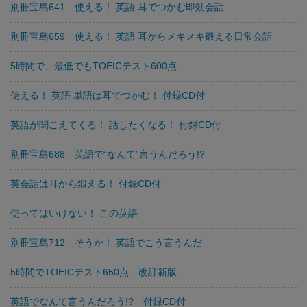
別冊宝島641 使える！ 英語 耳でつかむ即効会話
別冊宝島659 使える！ 英語 耳からメキメキ鍛える日常会話
5時間で、最低でもTOEICテスト600点
使える！ 英語 単語は耳でつかむ！ 付録CD付
英語が聞こえてくる！ 話したくなる！ 付録CD付
別冊宝島688 英語で“なんて”言うんだろう!?
英会話は耳から鍛える！ 付録CD付
使ってはいけない！ この英語
別冊宝島712 そうか！ 英語でこう言うんだ
5時間でTOEICテスト650点 改訂新版
英語でなんて言うんだろう!? 付録CD付