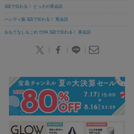
3語で伝わる！ とっさの英会話
ハンディ版 3語で伝わる！ 英会話
おもてなしもこれでOK 3語で伝わる！ 英会話