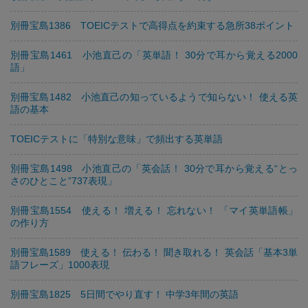
別冊宝島1386 TOEICテストで高得点を約束する急所38ポイント
別冊宝島1461 小池直己の「英単語！ 30分で耳から覚える2000
語」
別冊宝島1482 小池直己の知っているようで知らない！ 使える英
語の基本
TOEICテストに「特別な意味」で頻出する英単語
別冊宝島1498 小池直己の「英会話！ 30分で耳から覚える“とっ
さのひとこと”737表現」
別冊宝島1554 使える！ 増える！ 忘れない！ 「マイ英単語帳」
の作り方
別冊宝島1589 使える！ 伝わる！ 聞き取れる！ 英会話「基本3単
語フレーズ」1000表現
別冊宝島1825 5日間でやり直す！ 中学3年間の英語