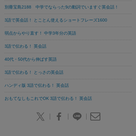
別冊宝島2188 中学でならった9の動詞でいますぐ英会話！
3語で英会話！ とことん使えるショートフレーズ1600
弱点からやり直す！ 中学3年分の英語
3語で伝わる！ 英会話
40代・50代から伸ばす英語
3語で伝わる！ とっさの英会話
ハンディ版 3語で伝わる！ 英会話
おもてなしもこれでOK 3語で伝わる！ 英会話