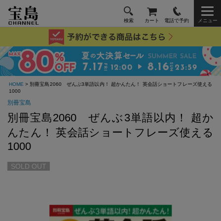
検索
カート
電話で予約
メニュー
HOME
> 別冊宝島2060 ぜんぶ3単語以内！ 超かんたん！ 英会話ショートフレーズ使える
1000
別冊宝島
別冊宝島2060 ぜんぶ3単語以内！ 超か
んたん！ 英会話ショートフレーズ使える
1000
SOLD OUT