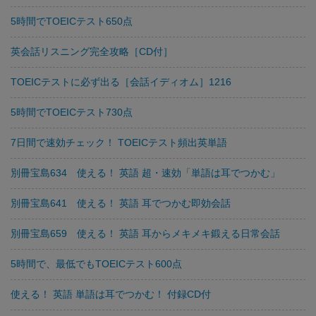
5時間でTOEICテスト650点
英会話リスニング完全攻略［CD付］
TOEICテストに必ず出る［会話イディオム］1216
5時間でTOEICテスト730点
7日間で速効チェック！ TOEICテスト頻出英単語
別冊宝島634 使える！ 英語 超・速効「単語は耳でつかむ」
別冊宝島641 使える！ 英語 耳でつかむ即効会話
別冊宝島659 使える！ 英語 耳からメキメキ鍛える日常会話
5時間で、最低でもTOEICテスト600点
使える！ 英語 単語は耳でつかむ！ 付録CD付