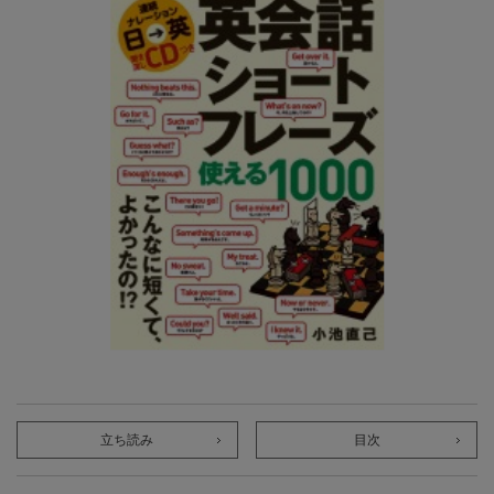
立ち読み
目次