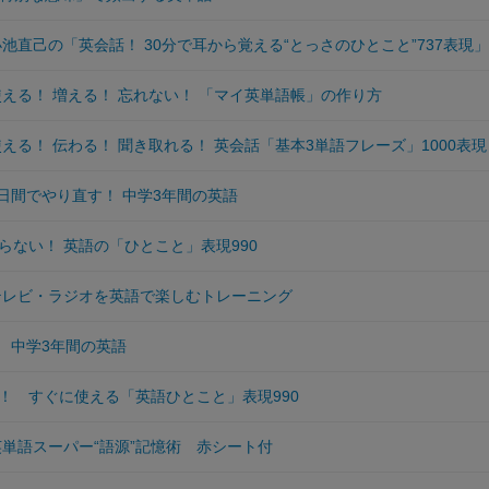
小池直己の「英会話！ 30分で耳から覚える“とっさのひとこと”737表現」
使える！ 増える！ 忘れない！ 「マイ英単語帳」の作り方
使える！ 伝わる！ 聞き取れる！ 英会話「基本3単語フレーズ」1000表現
5日間でやり直す！ 中学3年間の英語
らない！ 英語の「ひとこと」表現990
 テレビ・ラジオを英語で楽しむトレーニング
！ 中学3年間の英語
！ すぐに使える「英語ひとこと」表現990
英単語スーパー“語源”記憶術 赤シート付