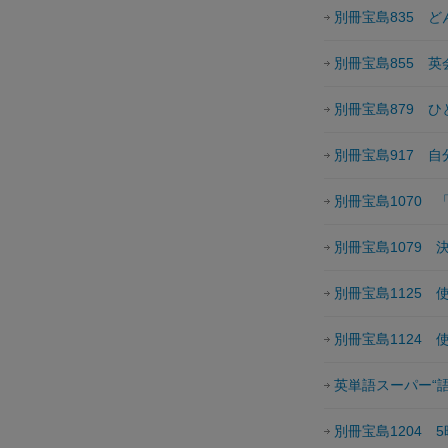
別冊宝島835 
別冊宝島855 英
別冊宝島879 ひ
別冊宝島917 自
別冊宝島1070 
別冊宝島1079 決
別冊宝島1125 
別冊宝島1124
英単語スーパー“
別冊宝島1204