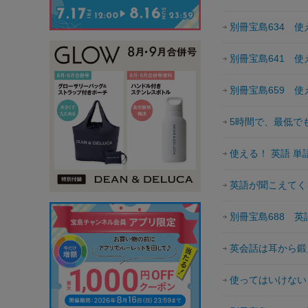
別冊宝島634 
別冊宝島641 使
別冊宝島659 
5時間で、最低でも
使える！ 英語 単
英語が聞こえてく
別冊宝島688 英
英会話は耳から鍛
使ってはいけない