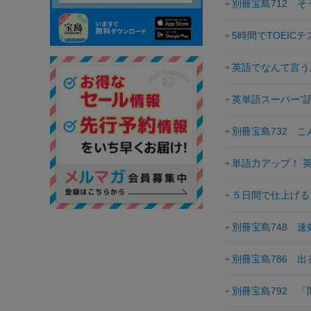
別冊宝島712 
5時間でTOEIC
英語でなんて言う
英単語スーパー“語
別冊宝島732 
単語力アップ！ 英
５日間で仕上げる
別冊宝島748 速
別冊宝島786 
別冊宝島792 