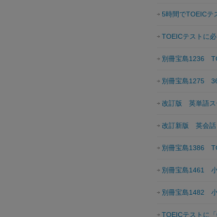
5時間でTOEICテ
TOEICテストに
別冊宝島1236 
別冊宝島1275 
改訂版 英単語ス
改訂新版 英会話
別冊宝島1386 
別冊宝島1461 
別冊宝島1482
TOEICテスト