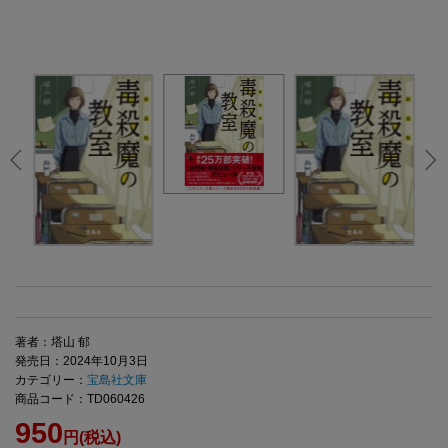
著者：塔山 郁
発売日：2024年10月3日
カテゴリー：
宝島社文庫
商品コード：TD060426
950
円(税込)