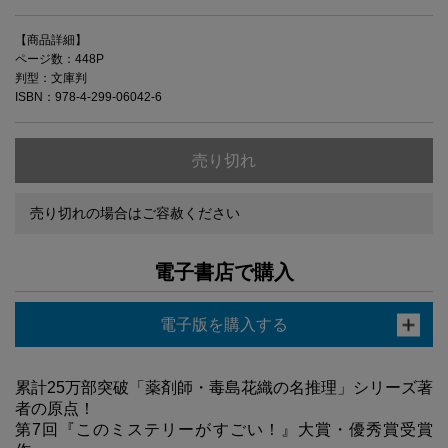
【商品詳細】
ページ数：448P
判型：文庫判
ISBN：978-4-299-06042-6
売り切れ
売り切れの場合はご容赦ください
電子書店で購入
電子版を購入する
累計25万部突破「薬剤師・毒島花織の名推理」シリーズ著
者の原点！
第7回『このミステリーがすごい！』大賞・優秀賞受賞