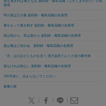
薬も過ぎれば毒となる 薬剤師・毒島花織（ぶすじまかおり）の名
推理
甲の薬は乙の毒 薬剤師・毒島花織の名推理
毒をもって毒を制す 薬剤師・毒島花織の名推理
病は気から、死は薬から 薬剤師・毒島花織の名推理
薬は毒ほど効かぬ 薬剤師・毒島花織の名推理
「舌」は口ほどにものを言う 漢方薬局てんぐさ堂の事件簿
薬なければ病なし 薬剤師・毒島花織の名推理
705号室に、泊まらないでください
蠱毒の家