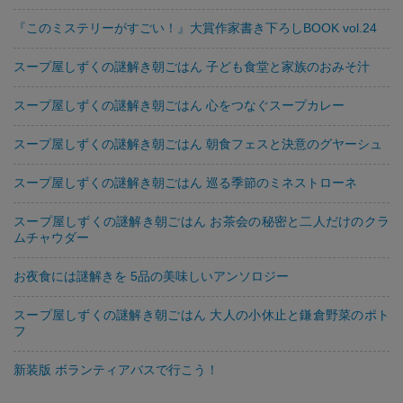
『このミステリーがすごい！』大賞作家書き下ろしBOOK vol.24
スープ屋しずくの謎解き朝ごはん 子ども食堂と家族のおみそ汁
スープ屋しずくの謎解き朝ごはん 心をつなぐスープカレー
スープ屋しずくの謎解き朝ごはん 朝食フェスと決意のグヤーシュ
スープ屋しずくの謎解き朝ごはん 巡る季節のミネストローネ
スープ屋しずくの謎解き朝ごはん お茶会の秘密と二人だけのクラ
ムチャウダー
お夜食には謎解きを 5品の美味しいアンソロジー
スープ屋しずくの謎解き朝ごはん 大人の小休止と鎌倉野菜のポト
フ
新装版 ボランティアバスで行こう！