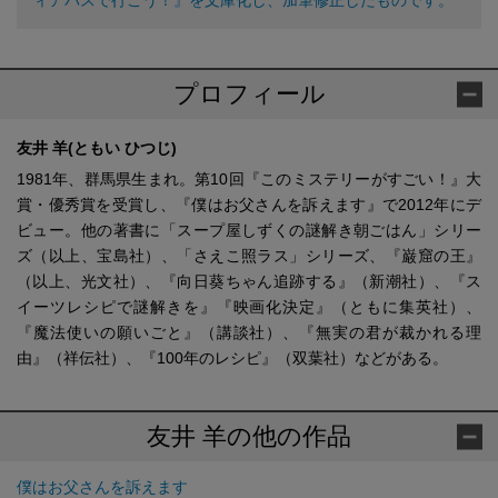
プロフィール
友井 羊(ともい ひつじ)
1981年、群馬県生まれ。第10回『このミステリーがすごい！』大
賞・優秀賞を受賞し、『僕はお父さんを訴えます』で2012年にデ
ビュー。他の著書に「スープ屋しずくの謎解き朝ごはん」シリー
ズ（以上、宝島社）、「さえこ照ラス」シリーズ、『巌窟の王』
（以上、光文社）、『向日葵ちゃん追跡する』（新潮社）、『ス
イーツレシピで謎解きを』『映画化決定』（ともに集英社）、
『魔法使いの願いごと』（講談社）、『無実の君が裁かれる理
由』（祥伝社）、『100年のレシピ』（双葉社）などがある。
友井 羊の他の作品
僕はお父さんを訴えます