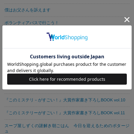
僕はお父さんを訴えます
ボランティアバスで行こう！
『このミステリーがすごい！』大賞作家書き下ろしBOOK vol.5
『このミステリーがすごい！』大賞作家書き下ろしBOOK vol.6
スープ屋しずくの謎解き朝ごはん
5分で泣ける！ 胸がいっぱいになる物語
『このミステリーがすごい！』大賞作家書き下ろしBOOK vol.9
『このミステリ－がすごい！』大賞作家書き下ろしBOOK vol.10
『このミステリーがすごい！』大賞作家書き下ろしBOOK vol.11
スープ屋しずくの謎解き朝ごはん 今日を迎えるためのポタージ
ュ