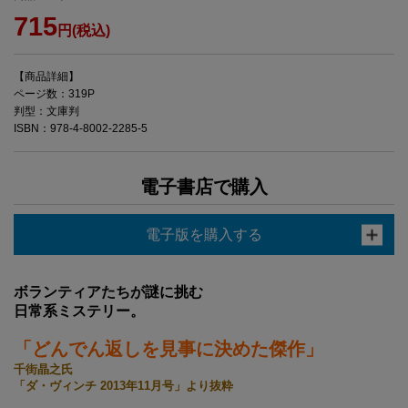
715
円(税込)
【商品詳細】
ページ数：319P
判型：文庫判
ISBN：978-4-8002-2285-5
電子書店で購入
電子版を購入する
ボランティアたちが謎に挑む
日常系ミステリー。
「どんでん返しを見事に決めた傑作」
千街晶之氏
「ダ・ヴィンチ 2013年11月号」より抜粋