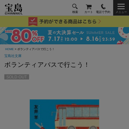
検索
カート
電話で予約
メニュー
HOME
> ボランティアバスで行こう！
宝島社文庫
ボランティアバスで行こう！
SOLD OUT