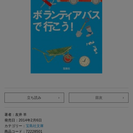
立ち読み
目次
著者：友井 羊
発売日：2014年2月6日
カテゴリー：
宝島社文庫
商品コード：72228501