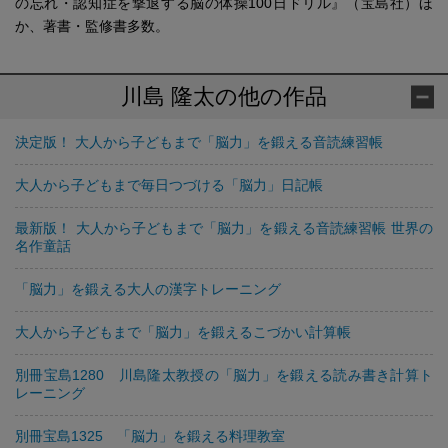
の忘れ・認知症を撃退する脳の体操100日ドリル』（宝島社）ほ
か、著書・監修書多数。
川島 隆太の他の作品
決定版！ 大人から子どもまで「脳力」を鍛える音読練習帳
大人から子どもまで毎日つづける「脳力」日記帳
最新版！ 大人から子どもまで「脳力」を鍛える音読練習帳 世界の
名作童話
「脳力」を鍛える大人の漢字トレーニング
大人から子どもまで「脳力」を鍛えるこづかい計算帳
別冊宝島1280 川島隆太教授の「脳力」を鍛える読み書き計算ト
レーニング
別冊宝島1325 「脳力」を鍛える料理教室