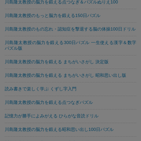
川島隆太教授の脳力を鍛える点つなぎ＆パズルぬりえ100
川島隆太教授のもっと脳力を鍛える150日パズル
川島隆太教授のもの忘れ・認知症を撃退する脳の体操100日ドリル
川島隆太教授の脳力を鍛える300日パズル 一生使える漢字＆数字
パズル版
川島隆太教授の脳力を鍛える まちがいさがし 決定版
川島隆太教授の脳力を鍛える まちがいさがし 昭和思い出し版
読み書きで楽しく学ぶ くずし字入門
川島隆太教授の脳力を鍛える点つなぎパズル
記憶力が勝手によみがえる ひらがな音読ドリル
川島隆太教授の脳力を鍛える昭和思い出し100日パズル