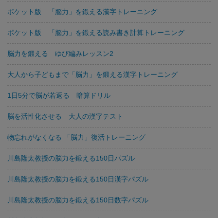
ポケット版 「脳力」を鍛える漢字トレーニング
ポケット版 「脳力」を鍛える読み書き計算トレーニング
脳力を鍛える ゆび編みレッスン2
大人から子どもまで「脳力」を鍛える漢字トレーニング
1日5分で脳が若返る 暗算ドリル
脳を活性化させる 大人の漢字テスト
物忘れがなくなる 「脳力」復活トレーニング
川島隆太教授の脳力を鍛える150日パズル
川島隆太教授の脳力を鍛える150日漢字パズル
川島隆太教授の脳力を鍛える150日数字パズル