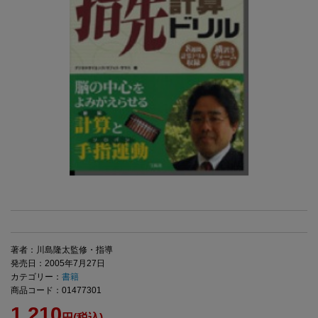
著者：川島隆太監修・指導
発売日：2005年7月27日
カテゴリー：
書籍
商品コード：01477301
1,210
円(税込)