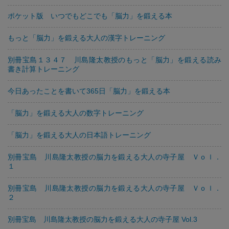
ポケット版 いつでもどこでも「脳力」を鍛える本
もっと「脳力」を鍛える大人の漢字トレーニング
別冊宝島１３４７ 川島隆太教授のもっと「脳力」を鍛える読み
書き計算トレーニング
今日あったことを書いて365日「脳力」を鍛える本
「脳力」を鍛える大人の数字トレーニング
「脳力」を鍛える大人の日本語トレーニング
別冊宝島 川島隆太教授の脳力を鍛える大人の寺子屋 Ｖｏｌ．
１
別冊宝島 川島隆太教授の脳力を鍛える大人の寺子屋 Ｖｏｌ．
２
別冊宝島 川島隆太教授の脳力を鍛える大人の寺子屋 Vol.3