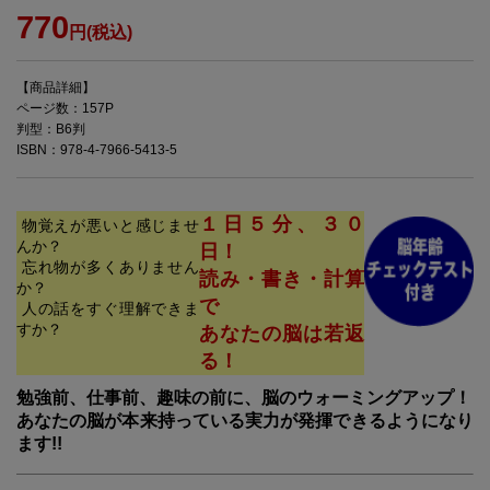
770
円(税込)
【商品詳細】
ページ数：157P
判型：B6判
ISBN：978-4-7966-5413-5
１日５分、３０
物覚えが悪いと感じませ
んか？
日！
忘れ物が多くありません
読み・書き・計算
か？
で
人の話をすぐ理解できま
すか？
あなたの脳は若返
る！
勉強前、仕事前、趣味の前に、脳のウォーミングアップ！
あなたの脳が本来持っている実力が発揮できるようになり
ます!!