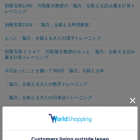
別冊宝島1280 川島隆太教授の「脳力」を鍛える読み書き計算ト
レーニング
別冊宝島1325 「脳力」を鍛える料理教室
もっと「脳力」を鍛える大人の漢字トレーニング
別冊宝島１３４７ 川島隆太教授のもっと「脳力」を鍛える読み
書き計算トレーニング
今日あったことを書いて365日「脳力」を鍛える本
「脳力」を鍛える大人の数字トレーニング
「脳力」を鍛える大人の日本語トレーニング
別冊宝島 川島隆太教授の脳力を鍛える大人の寺子屋 Ｖｏｌ．
１
別冊宝島 川島隆太教授の脳力を鍛える大人の寺子屋 Ｖｏｌ．
２