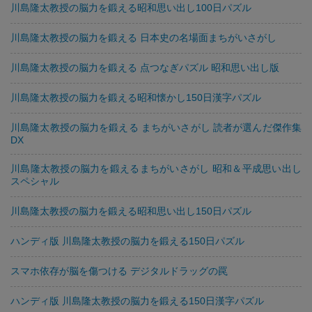
川島隆太教授の脳力を鍛える昭和思い出し100日パズル
川島隆太教授の脳力を鍛える 日本史の名場面まちがいさがし
川島隆太教授の脳力を鍛える 点つなぎパズル 昭和思い出し版
川島隆太教授の脳力を鍛える昭和懐かし150日漢字パズル
川島隆太教授の脳力を鍛える まちがいさがし 読者が選んだ傑作集
DX
川島隆太教授の脳力を鍛えるまちがいさがし 昭和＆平成思い出し
スペシャル
川島隆太教授の脳力を鍛える昭和思い出し150日パズル
ハンディ版 川島隆太教授の脳力を鍛える150日パズル
スマホ依存が脳を傷つける デジタルドラッグの罠
ハンディ版 川島隆太教授の脳力を鍛える150日漢字パズル