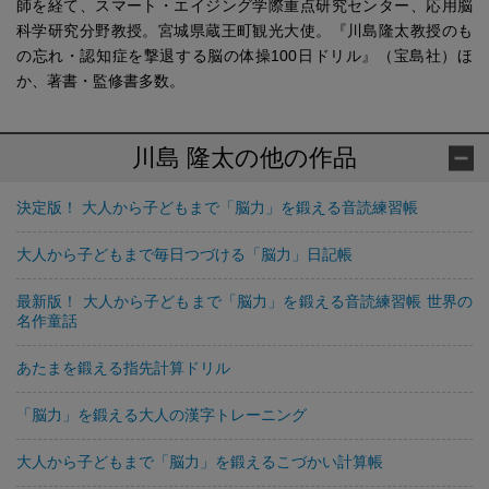
師を経て、スマート・エイジング学際重点研究センター、応用脳
科学研究分野教授。宮城県蔵王町観光大使。『川島隆太教授のも
の忘れ・認知症を撃退する脳の体操100日ドリル』（宝島社）ほ
か、著書・監修書多数。
川島 隆太の他の作品
決定版！ 大人から子どもまで「脳力」を鍛える音読練習帳
大人から子どもまで毎日つづける「脳力」日記帳
最新版！ 大人から子どもまで「脳力」を鍛える音読練習帳 世界の
名作童話
あたまを鍛える指先計算ドリル
「脳力」を鍛える大人の漢字トレーニング
大人から子どもまで「脳力」を鍛えるこづかい計算帳