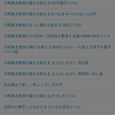
川島隆太教授の脳力を鍛える150日数字パズル
川島隆太教授の脳力を鍛える点つなぎ＆パズルぬりえ100
川島隆太教授のもっと脳力を鍛える150日パズル
川島隆太教授のもの忘れ・認知症を撃退する脳の体操100日ドリル
川島隆太教授の脳力を鍛える300日パズル 一生使える漢字＆数字
パズル版
川島隆太教授の脳力を鍛える まちがいさがし 決定版
川島隆太教授の脳力を鍛える まちがいさがし 昭和思い出し版
読み書きで楽しく学ぶ くずし字入門
川島隆太教授の脳力を鍛える点つなぎパズル
記憶力が勝手によみがえる ひらがな音読ドリル