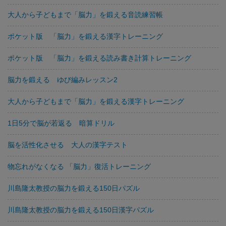
大人から子どもまで「脳力」を鍛える音読練習帳
ポケット版 「脳力」を鍛える漢字トレーニング
ポケット版 「脳力」を鍛える読み書き計算トレーニング
脳力を鍛える ゆび編みレッスン2
大人から子どもまで「脳力」を鍛える漢字トレーニング
1日5分で脳が若返る 暗算ドリル
脳を活性化させる 大人の漢字テスト
物忘れがなくなる 「脳力」復活トレーニング
川島隆太教授の脳力を鍛える150日パズル
川島隆太教授の脳力を鍛える150日漢字パズル