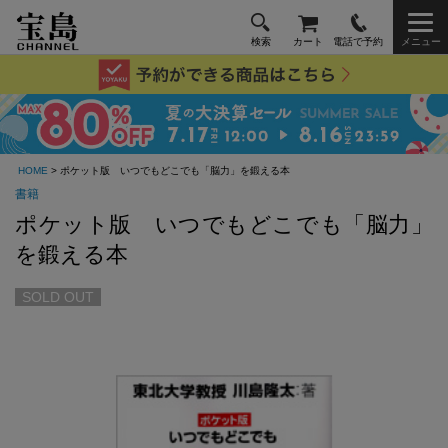
検索
カート
電話で予約
メニュー
HOME
> ポケット版 いつでもどこでも「脳力」を鍛える本
書籍
ポケット版 いつでもどこでも「脳力」
を鍛える本
SOLD OUT