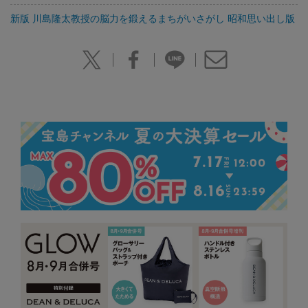
新版 川島隆太教授の脳力を鍛えるまちがいさがし 昭和思い出し版