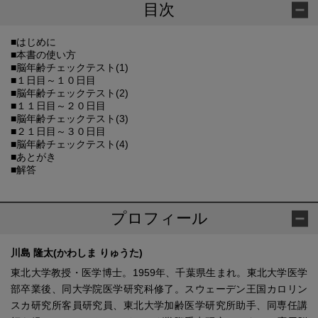
目次
■はじめに
■本書の使い方
■脳年齢チェックテスト(1)
■１日目～１０日目
■脳年齢チェックテスト(2)
■１１日目～２０日目
■脳年齢チェックテスト(3)
■２１日目～３０日目
■脳年齢チェックテスト(4)
■あとがき
■解答
プロフィール
川島 隆太(かわしま りゅうた)
東北大学教授・医学博士。1959年、千葉県生まれ。東北大学医学
部卒業後、同大学院医学研究科修了。スウェーデン王国カロリン
スカ研究所客員研究員、東北大学加齢医学研究所助手、同専任講