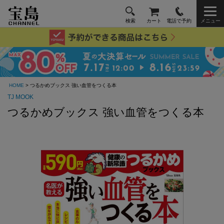
検索
カート
電話で予約
メニュー
HOME
> つるかめブックス 強い血管をつくる本
TJ MOOK
つるかめブックス 強い血管をつくる本