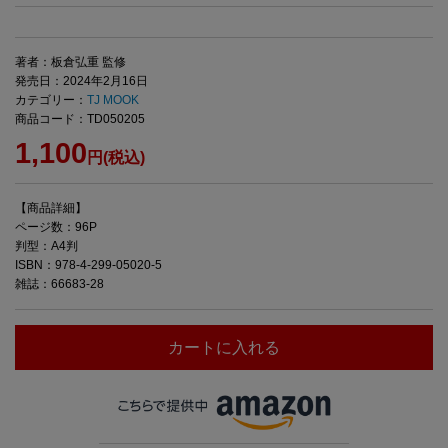
著者：板倉弘重 監修
発売日：2024年2月16日
カテゴリー：
TJ MOOK
商品コード：TD050205
1,100
円(税込)
【商品詳細】
ページ数：96P
判型：A4判
ISBN：978-4-299-05020-5
雑誌：66683-28
カートに入れる