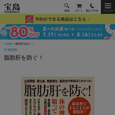
検索
カート
電話で予約
メニュー
HOME
> 脂肪肝を防ぐ！
TJ MOOK
脂肪肝を防ぐ！