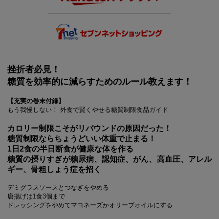
挫折者必見！
糖質を効率的に減らすためのルール教えます！
【充実の巻末付録】
もう我慢しない！ 外食で賢くやせる糖質制限食品ガイド
カロリー制限こそがリバウンドの原因だった！
糖質制限ならちょうどいい体重で止まる！
1日2食の半日断食が健康な体を作る
糖質の摂りすぎが糖尿病、認知症、がん、高血圧、アレル
ギー、骨粗しょう症を招く
デミグラスソースとつなぎをやめる
唐揚げは1食3個まで
ドレッシングをやめてマヨネーズかオリーブオイルにする