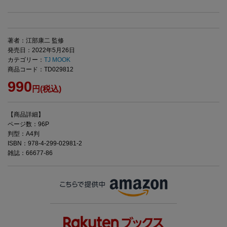
著者：江部康二 監修
発売日：2022年5月26日
カテゴリー：
TJ MOOK
商品コード：TD029812
990
円(税込)
【商品詳細】
ページ数：96P
判型：A4判
ISBN：978-4-299-02981-2
雑誌：66677-86