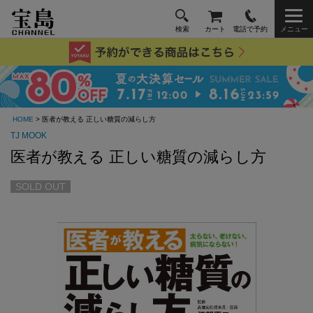
検索
カート
電話で予約
メニュー
HOME
> 医者が教える 正しい糖質の減らし方
TJ MOOK
医者が教える 正しい糖質の減らし方
SOLD OUT