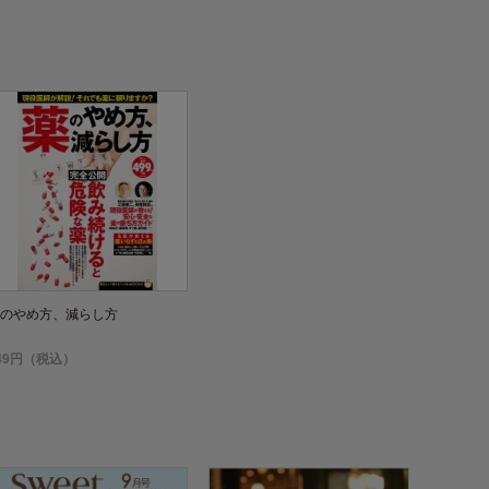
のやめ方、減らし方
49円（税込）