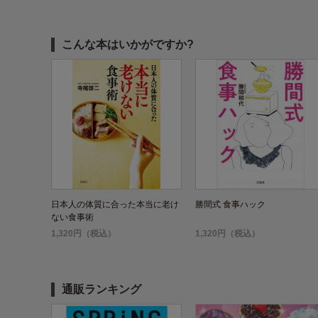
こんな本はいかがですか?
日本人の体質に合った本当に老け
勝間式 食事ハック
ない食事術
1,320円（税込）
1,320円（税込）
通販ランキング