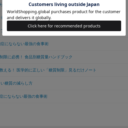
らない！ 旨い酒のつまみ
せる冷凍作りおき
オフの絶品作りおきおかず
知症にならない最強の食事術
制限に必携！ 食品別糖質量ハンドブック
教える！ 医学的に正しい「糖質制限」見るだけノート
しい糖質の減らし方
症にならない最強の食事術