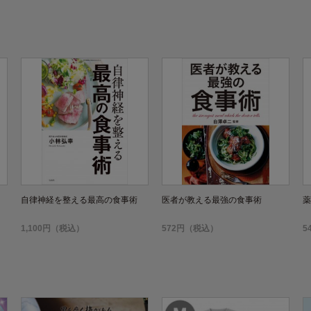
自律神経を整える最高の食事術
医者が教える最強の食事術
薬
1,100円（税込）
572円（税込）
5