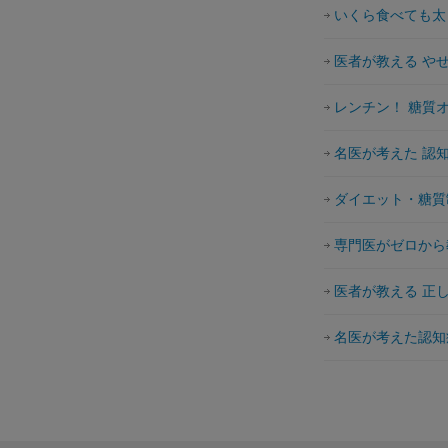
いくら食べても太
医者が教える や
レンチン！ 糖質
名医が考えた 認
ダイエット・糖質
専門医がゼロから
医者が教える 正
名医が考えた認知