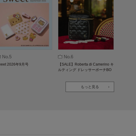
No.5
No.6
weet 2026年9月号
【SALE】Roberta di Camerino キ
ルティング ドレッサーポーチBO
OK
もっと見る