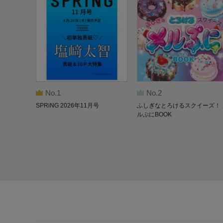
No.1
No.2
SPRiNG 2026年11月号
ふしぎなとろけるスクイーズ！ 
ルぷにBOOK