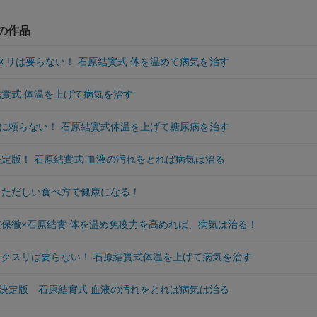
他の作品
クスリは要らない！ 石原結實式 体を温めて病気を治す
結實式 体温を上げて病気を治す
に頼らない！ 石原結實式体温を上げて糖尿病を治す
 決定版！ 石原結實式 血液の汚れをとれば病気は治る
 ただしい食べ方で健康になる！
 安保徹×石原結實 体を温め免疫力を高めれば、病気は治る！
 クスリは要らない！ 石原結實式体温を上げて病気を治す
決定版 石原結實式 血液の汚れをとれば病気は治る