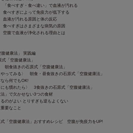
 「食べすぎ・食べ違い」で血液が汚れる
 食べすぎによって免疫力が低下する
 血液が汚れる原因と体の反応
 食べすぎはさまざまな病気の原因
 空腹で血液が浄化される理由とは
空腹健康法」 実践編
原式「空腹健康法」
 朝食抜きの石原式「空腹健康法」
やってみる〉 朝食・昼食抜きの石原式「空腹健康法」
ら何でもOK!
にも慣れたら〉 3食抜きの石原式「空腹健康法」
法」で欠かせない3つの食材
るのがよい とりすぎも逆もよくない
重要なこと
式「空腹健康法」おすすめレシピ 空腹が免疫力をUP!