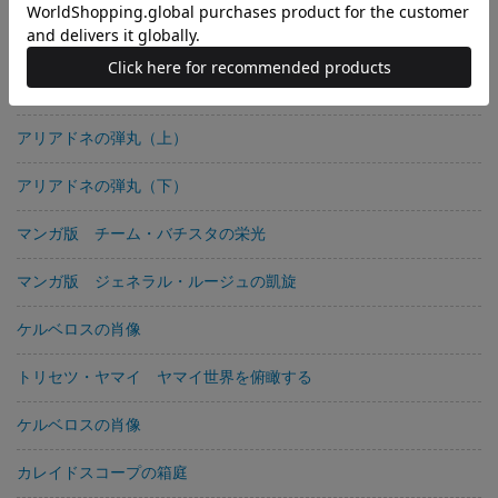
アリアドネの弾丸
玉村警部補の災難
アリアドネの弾丸（上）
アリアドネの弾丸（下）
マンガ版 チーム・バチスタの栄光
マンガ版 ジェネラル・ルージュの凱旋
ケルベロスの肖像
トリセツ・ヤマイ ヤマイ世界を俯瞰する
ケルベロスの肖像
カレイドスコープの箱庭