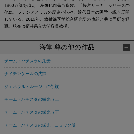
1800万部を越え、映像化作品も多数。「桜宮サーガ」シリーズの
他に、ラテンアメリカの歴史小説や、近代日本の医学小説も展開
している。2016年、放射線医学総合研究所の改組と共に同所を退
職。現在は福井県立大学客員教授。
海堂 尊の他の作品
チーム・バチスタの栄光
ナイチンゲールの沈黙
ジェネラル・ルージュの凱旋
チーム・バチスタの栄光（上）
チーム・バチスタの栄光（下）
チーム・バチスタの栄光 コミック版