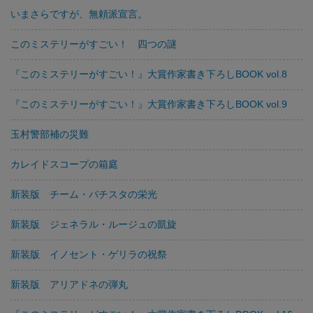
いまさらですが、無頼派宣言。
このミステリーがすごい！ 四つの謎
『このミステリーがすごい！』大賞作家書き下ろしBOOK vol.8
『このミステリーがすごい！』大賞作家書き下ろしBOOK vol.9
玉村警部補の災難
カレイドスコープの箱庭
新装版 チーム・バチスタの栄光
新装版 ジェネラル・ルージュの凱旋
新装版 イノセント・ゲリラの祝祭
新装版 アリアドネの弾丸