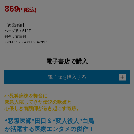
869
円(税込)
【商品詳細】
ページ数：511P
判型：文庫判
ISBN：978-4-8002-4799-5
電子書店で購入
電子版を購入する
小児科病棟を舞台に
緊急入院してきた伝説の歌姫と
心優しき看護師が巻き起こす奇跡。
“窓際医師”田口＆“変人役人”白鳥
が活躍する医療エンタメの傑作！