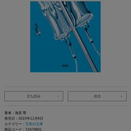
立ち読み
目次
著者：海堂 尊
発売日：2015年11月6日
カテゴリー：
宝島社文庫
商品コード：72479901