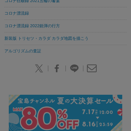
コロナ狂騒録 2021五輪の饗宴
コロナ漂流録
コロナ漂流録 2022銃弾の行方
新装版 トリセツ・カラダ カラダ地図を描こう
アルゴリズムの査証