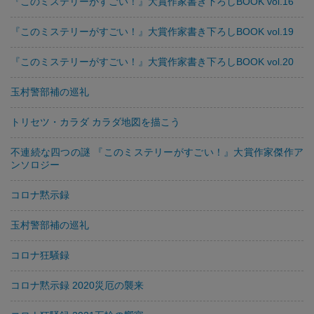
『このミステリーがすごい！』大賞作家書き下ろしBOOK vol.16
『このミステリーがすごい！』大賞作家書き下ろしBOOK vol.19
『このミステリーがすごい！』大賞作家書き下ろしBOOK vol.20
玉村警部補の巡礼
トリセツ・カラダ カラダ地図を描こう
不連続な四つの謎 『このミステリーがすごい！』大賞作家傑作ア
ンソロジー
コロナ黙示録
玉村警部補の巡礼
コロナ狂騒録
コロナ黙示録 2020災厄の襲来