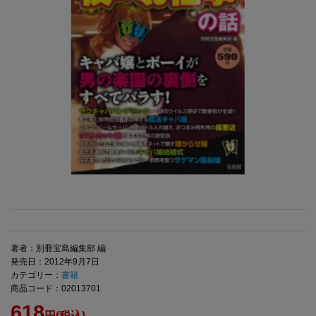
著者：別冊宝島編集部 編
発売日：2012年9月7日
カテゴリー：
書籍
商品コード：02013701
618
円(税込)