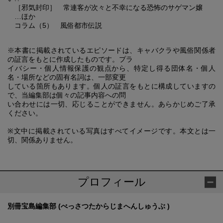
［邪気封印］ 常連客が次々と不幸になる恐怖のサゲマン嬢
…ほか
コラム（5） 風俗都市伝説
※本書に掲載されているエピソードは、キャバクラや風俗関係者
の証言をもとに作成したものです。プラ
イバシー・個人情報保護の観点から、特定し得る団体名・個人
名・場所などの固有名詞は、一部変更
している箇所もあります。個人の証言をもとに構成していますの
で、当編集部は個々の記事内容への問
い合わせには一切、応じることができません。あらかじめご了承
ください。
※文中に掲載されている写真はすべてイメージです。本文とは一
切、関係ありません。
プロフィール
別冊宝島編集部 (べっさつたからじまへんしゅうぶ )