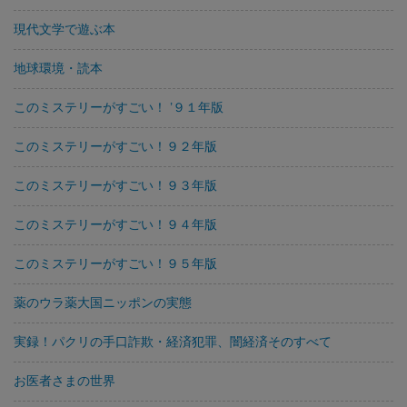
現代文学で遊ぶ本
地球環境・読本
このミステリーがすごい！ ’９１年版
このミステリーがすごい！９２年版
このミステリーがすごい！９３年版
このミステリーがすごい！９４年版
このミステリーがすごい！９５年版
薬のウラ薬大国ニッポンの実態
実録！パクリの手口詐欺・経済犯罪、闇経済そのすべて
お医者さまの世界