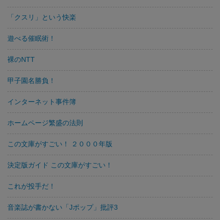
「クスリ」という快楽
遊べる催眠術！
裸のNTT
甲子園名勝負！
インターネット事件簿
ホームページ繁盛の法則
この文庫がすごい！ ２０００年版
決定版ガイド この文庫がすごい！
これが投手だ！
音楽誌が書かない「Jポップ」批評3