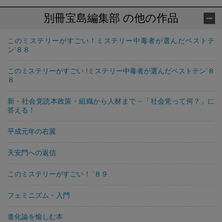
別冊宝島編集部 の他の作品
このミステリーがすごい！ミステリー中毒者が選んだベストテ
ン’８８
このミステリーがすごい !ミステリー中毒者が選んだベストテン’８
８
新・社会党読本政策・組織から人材まで－「社会党って何？」に
答える！
平成元年の右翼
天安門への返信
このミステリーがすごい！ ’８９
フェミニズム・入門
進化論を愉しむ本