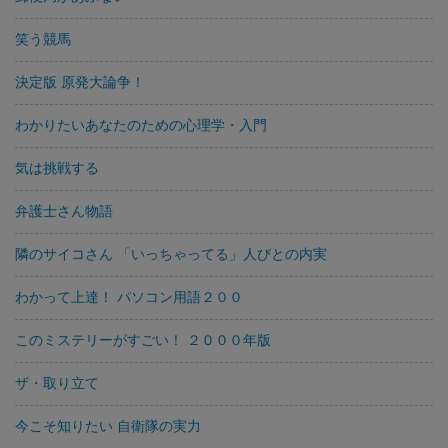
笑う競馬
決定版 原発大論争！
わかりたいあなたのための心理学・入門
気は挑戦する
弁護士さん物語
隣のサイコさん 「いっちゃってる」人びとの内実
わかって上達！ パソコン用語２００
このミステリーがすごい！ ２０００年版
ザ・取り立て
今こそ知りたい 自衛隊の実力