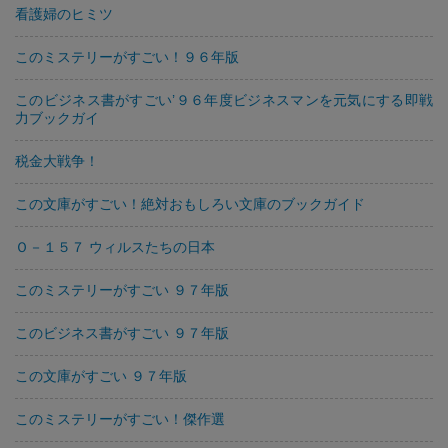
看護婦のヒミツ
このミステリーがすごい！９６年版
このビジネス書がすごい’９６年度ビジネスマンを元気にする即戦
力ブックガイ
税金大戦争！
この文庫がすごい！絶対おもしろい文庫のブックガイド
Ｏ－１５７ ウィルスたちの日本
このミステリーがすごい ９７年版
このビジネス書がすごい ９７年版
この文庫がすごい ９７年版
このミステリーがすごい！傑作選