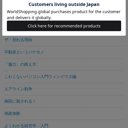
家族というこころの傷
タブーに挑む日本史読本
「死んでもいいや」症候群
ザ・別れる理由
不動産というバケモノ
「脳力」の鍛え方
こわくないパソコン入門ウィンドウズ編
エアライン戦争
病院に殺される！
倒産体験
よくわかる経営学・入門