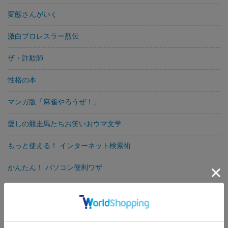
変態さんがいく
激白プロレスラー烈伝
ザ・詐欺師
性格の本
マンガ版「麻雀やろうぜ！」
愛しの競走馬たちお笑いおウマ文学
もっと使える！ インターネット検索術
かんたん！ パソコン便利ワザ
スペシャルウィークのつくり方ダービー馬の生産・調教・レース
これで「美しく」なる体験！ オール美容術