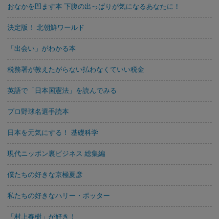
おなかを凹ます本 下腹の出っぱりが気になるあなたに！
決定版！ 北朝鮮ワールド
「出会い」がわかる本
税務署が教えたがらない払わなくていい税金
英語で「日本国憲法」を読んでみる
プロ野球名選手読本
日本を元気にする！ 基礎科学
現代ニッポン裏ビジネス 総集編
僕たちの好きな京極夏彦
私たちの好きなハリー・ポッター
「村上春樹」が好き！