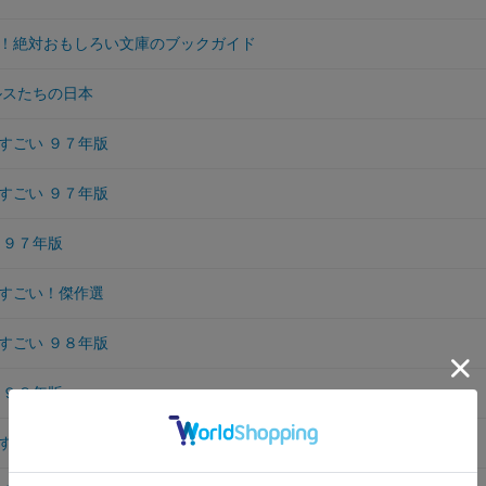
！絶対おもしろい文庫のブックガイド
ルスたちの日本
すごい ９７年版
すごい ９７年版
 ９７年版
すごい！傑作選
すごい ９８年版
 ９８年版
すごい！ ’９９年版