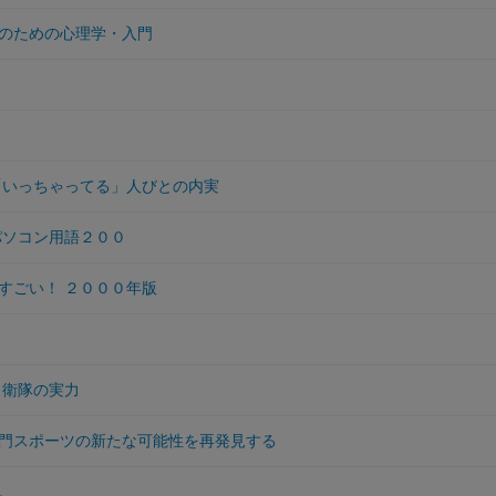
のための心理学・入門
「いっちゃってる」人びとの内実
パソコン用語２００
すごい！ ２０００年版
自衛隊の実力
門スポーツの新たな可能性を再発見する
。