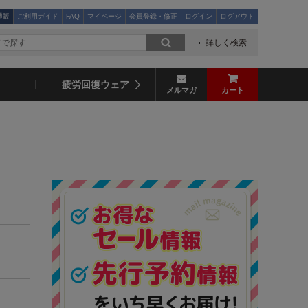
通販
ご利用ガイド
FAQ
マイページ
会員登録・修正
ログイン
ログアウト
詳しく検索
疲労回復ウェア
メルマガ
カート