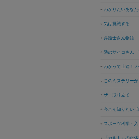
わかりたいあなた
気は挑戦する
弁護士さん物語
隣のサイコさん 
わかって上達！ 
このミステリーが
ザ・取り立て
今こそ知りたい 
スポーツ科学・入
「カルト」の正体