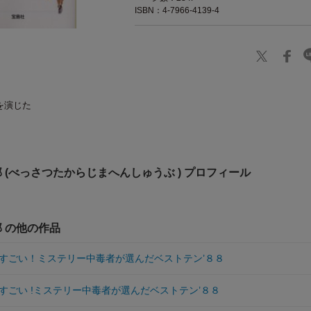
ISBN：4-7966-4139-4
を演じた
 (べっさつたからじまへんしゅうぶ ) プロフィール
 の他の作品
すごい！ミステリー中毒者が選んだベストテン’８８
すごい !ミステリー中毒者が選んだベストテン’８８