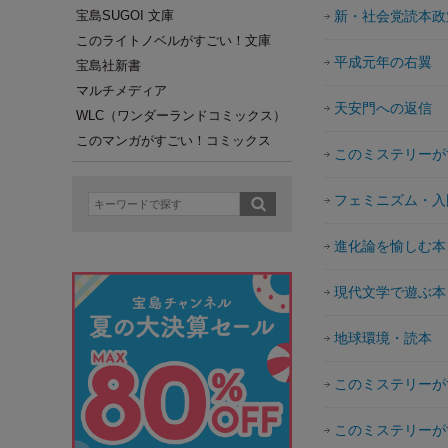
宝島SUGOI 文庫
新・社会党読本政
このライトノベルがすごい！文庫
平成元年の右翼
宝島社新書
マルチメディア
天安門への返信
WLC（ワンダーランドコミックス）
このマンガがすごい！コミックス
このミステリーが
フェミニズム・入
進化論を愉しむ本
現代文学で遊ぶ本
地球環境・読本
このミステリーが
このミステリーが