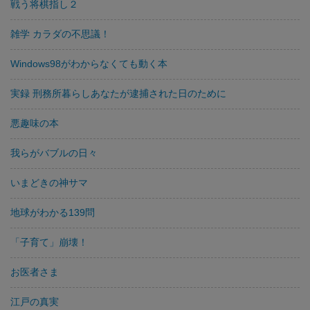
戦う将棋指し２
雑学 カラダの不思議！
Windows98がわからなくても動く本
実録 刑務所暮らしあなたが逮捕された日のために
悪趣味の本
我らがバブルの日々
いまどきの神サマ
地球がわかる139問
「子育て」崩壊！
お医者さま
江戸の真実