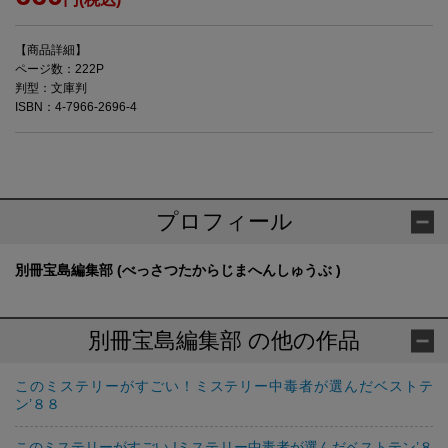
【商品詳細】
ページ数：222P
判型：文庫判
ISBN：4-7966-2696-4
プロフィール
別冊宝島編集部 (べっさつたからじまへんしゅうぶ )
別冊宝島編集部 の他の作品
このミステリーがすごい！ミステリー中毒者が選んだベストテ
ン’８８
このミステリーがすごい !ミステリー中毒者が選んだベストテン’８