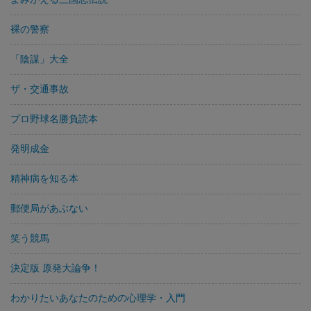
裸の警察
「陰謀」大全
ザ・交通事故
プロ野球名勝負読本
発明成金
精神病を知る本
郵便局があぶない
笑う競馬
決定版 原発大論争！
わかりたいあなたのための心理学・入門