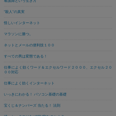
看護婦という生き方
“殺人”の真実
怪しいインターネット
マラソンに勝つ。
ネットとメールの便利技１００
すべての男は変態である！
仕事によく効くワード＆エクセルワード２０００、エクセル２０
００対応
仕事によく効くインターネット
いっきにわかる！ パソコン基礎の基礎
宝くじ＆ナンバーズ 当たる！ 法則