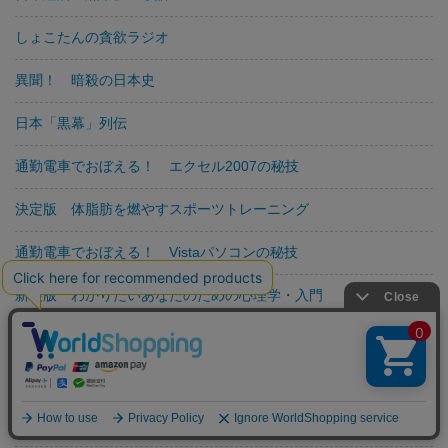
しょこたんの貪欲ラジオ
異聞！ 暗殺の日本史
日本「黒幕」列伝
通勤電車でおぼえる！ エクセル2007の秘技
決定版 体脂肪を燃やすスポーツトレーニング
通勤電車でおぼえる！ Vistaパソコンの秘技
新装版 わかりたいあなたのための心理学・入門
新装版 「陰謀」大全
新装版 精神病を知る本
日本「アウトロー」列伝