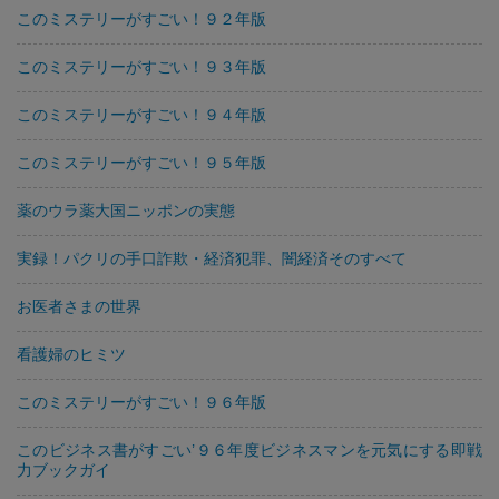
このミステリーがすごい！９２年版
このミステリーがすごい！９３年版
このミステリーがすごい！９４年版
このミステリーがすごい！９５年版
薬のウラ薬大国ニッポンの実態
実録！パクリの手口詐欺・経済犯罪、闇経済そのすべて
お医者さまの世界
看護婦のヒミツ
このミステリーがすごい！９６年版
このビジネス書がすごい’９６年度ビジネスマンを元気にする即戦
力ブックガイ