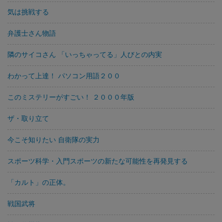
気は挑戦する
弁護士さん物語
隣のサイコさん 「いっちゃってる」人びとの内実
わかって上達！ パソコン用語２００
このミステリーがすごい！ ２０００年版
ザ・取り立て
今こそ知りたい 自衛隊の実力
スポーツ科学・入門スポーツの新たな可能性を再発見する
「カルト」の正体。
戦国武将