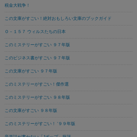
税金大戦争！
この文庫がすごい！絶対おもしろい文庫のブックガイド
Ｏ－１５７ ウィルスたちの日本
このミステリーがすごい ９７年版
このビジネス書がすごい ９７年版
この文庫がすごい ９７年版
このミステリーがすごい！傑作選
このミステリーがすごい ９８年版
この文庫がすごい ９８年版
このミステリーがすごい！ ’９９年版
音楽誌が書かない「Jポップ」批評