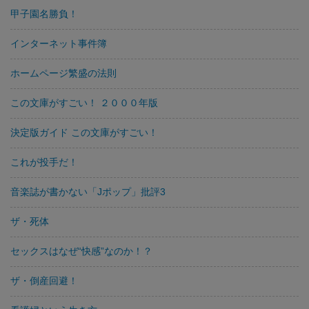
甲子園名勝負！
インターネット事件簿
ホームページ繁盛の法則
この文庫がすごい！ ２０００年版
決定版ガイド この文庫がすごい！
これが投手だ！
音楽誌が書かない「Jポップ」批評3
ザ・死体
セックスはなぜ“快感”なのか！？
ザ・倒産回避！