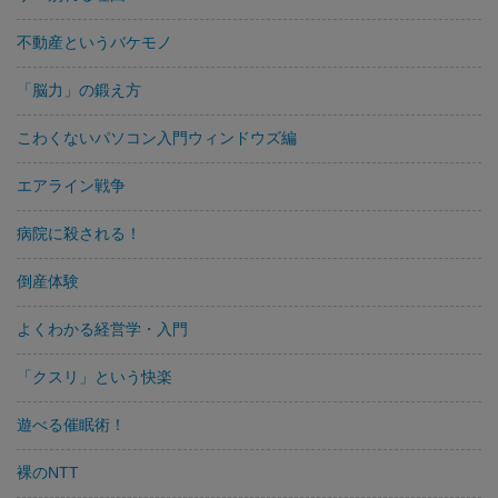
不動産というバケモノ
「脳力」の鍛え方
こわくないパソコン入門ウィンドウズ編
エアライン戦争
病院に殺される！
倒産体験
よくわかる経営学・入門
「クスリ」という快楽
遊べる催眠術！
裸のNTT