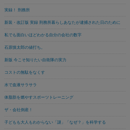
実録！ 刑務所
新装・改訂版 実録 刑務所暮らしあなたが逮捕された日のために
私でも面白いほどわかる自分の会社の数字
石原慎太郎の値打ち。
新版 今こそ知りたい自衛隊の実力
コストの無駄をなくす
水で血液サラサラ
体脂肪を燃やすスポーツトレーニング
ザ・会社倒産！
子どもも大人もわからない「謎」「なぜ？」を科学する