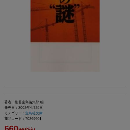
著者：別冊宝島編集部 編
発売日：2002年4月25日
カテゴリー：
宝島社文庫
商品コード：70269601
660
円(税込)