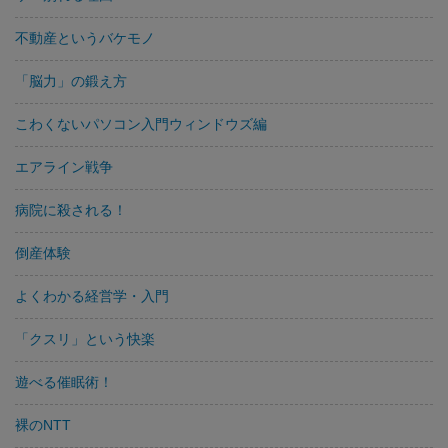
不動産というバケモノ
「脳力」の鍛え方
こわくないパソコン入門ウィンドウズ編
エアライン戦争
病院に殺される！
倒産体験
よくわかる経営学・入門
「クスリ」という快楽
遊べる催眠術！
裸のNTT