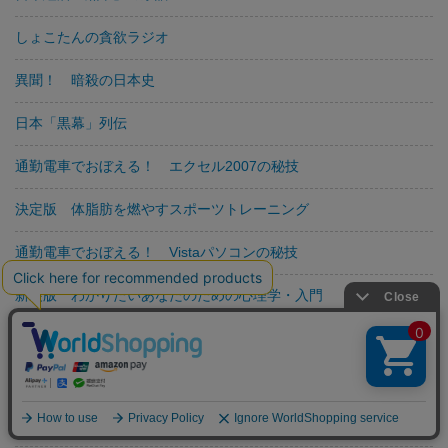
しょこたんの貪欲ラジオ
異聞！ 暗殺の日本史
日本「黒幕」列伝
通勤電車でおぼえる！ エクセル2007の秘技
決定版 体脂肪を燃やすスポーツトレーニング
通勤電車でおぼえる！ Vistaパソコンの秘技
新装版 わかりたいあなたのための心理学・入門
新装版 「陰謀」大全
新装版 精神病を知る本
日本「アウトロー」列伝