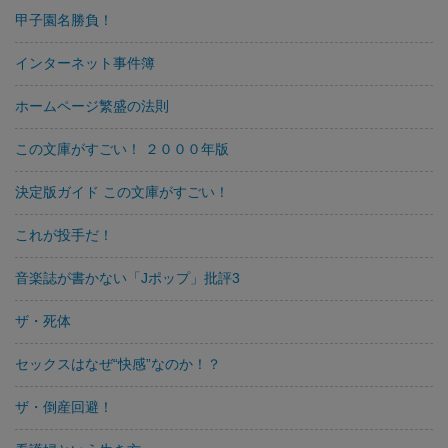
甲子園名勝負！
インターネット事件簿
ホームページ繁盛の法則
この文庫がすごい！ ２０００年版
決定版ガイド この文庫がすごい！
これが投手だ！
音楽誌が書かない「Jポップ」批評3
ザ・死体
セックスはなぜ“快感”なのか！？
ザ・倒産回避！