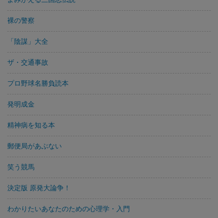
裸の警察
「陰謀」大全
ザ・交通事故
プロ野球名勝負読本
発明成金
精神病を知る本
郵便局があぶない
笑う競馬
決定版 原発大論争！
わかりたいあなたのための心理学・入門