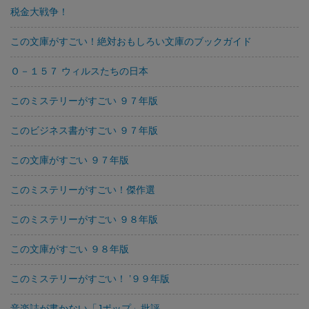
税金大戦争！
この文庫がすごい！絶対おもしろい文庫のブックガイド
Ｏ－１５７ ウィルスたちの日本
このミステリーがすごい ９７年版
このビジネス書がすごい ９７年版
この文庫がすごい ９７年版
このミステリーがすごい！傑作選
このミステリーがすごい ９８年版
この文庫がすごい ９８年版
このミステリーがすごい！ ’９９年版
音楽誌が書かない「Jポップ」批評