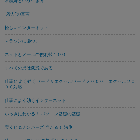
看護婦という生き方
“殺人”の真実
怪しいインターネット
マラソンに勝つ。
ネットとメールの便利技１００
すべての男は変態である！
仕事によく効くワード＆エクセルワード２０００、エクセル２０
００対応
仕事によく効くインターネット
いっきにわかる！ パソコン基礎の基礎
宝くじ＆ナンバーズ 当たる！ 法則