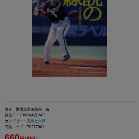
著者：別冊宝島編集部・編
発売日：2002年6月24日
カテゴリー：
宝島社文庫
商品コード：70277901
660
円(税込)