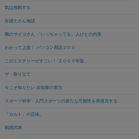
気は挑戦する
弁護士さん物語
隣のサイコさん 「いっちゃってる」人びとの内実
わかって上達！ パソコン用語２００
このミステリーがすごい！ ２０００年版
ザ・取り立て
今こそ知りたい 自衛隊の実力
スポーツ科学・入門スポーツの新たな可能性を再発見する
「カルト」の正体。
戦国武将