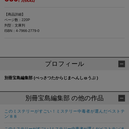
【商品詳細】
ページ数：220P
判型：文庫判
ISBN：4-7966-2779-0
プロフィール
別冊宝島編集部 (べっさつたからじまへんしゅうぶ )
別冊宝島編集部 の他の作品
このミステリーがすごい！ミステリー中毒者が選んだベストテ
ン’８８
このミステリーがすごい !ミステリー中毒者が選んだベストテン’８