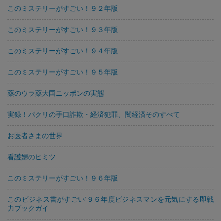
このミステリーがすごい！９２年版
このミステリーがすごい！９３年版
このミステリーがすごい！９４年版
このミステリーがすごい！９５年版
薬のウラ薬大国ニッポンの実態
実録！パクリの手口詐欺・経済犯罪、闇経済そのすべて
お医者さまの世界
看護婦のヒミツ
このミステリーがすごい！９６年版
このビジネス書がすごい’９６年度ビジネスマンを元気にする即戦
力ブックガイ