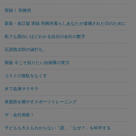
実録！ 刑務所
新装・改訂版 実録 刑務所暮らしあなたが逮捕された日のために
私でも面白いほどわかる自分の会社の数字
石原慎太郎の値打ち。
新版 今こそ知りたい自衛隊の実力
コストの無駄をなくす
水で血液サラサラ
体脂肪を燃やすスポーツトレーニング
ザ・会社倒産！
子どもも大人もわからない「謎」「なぜ？」を科学する