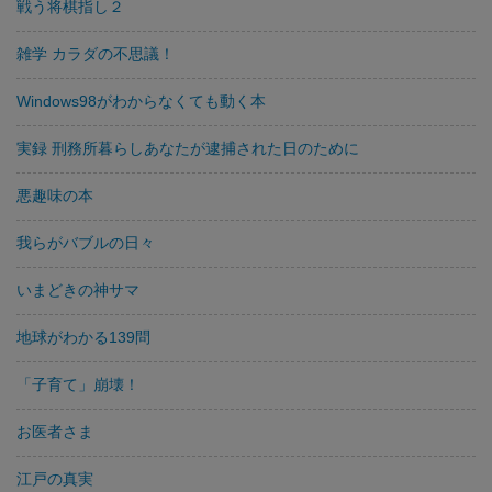
戦う将棋指し２
雑学 カラダの不思議！
Windows98がわからなくても動く本
実録 刑務所暮らしあなたが逮捕された日のために
悪趣味の本
我らがバブルの日々
いまどきの神サマ
地球がわかる139問
「子育て」崩壊！
お医者さま
江戸の真実