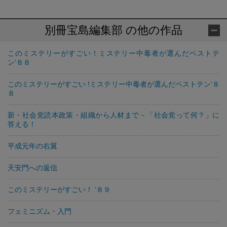
別冊宝島編集部 の他の作品
このミステリーがすごい！ミステリー中毒者が選んだベストテ
ン’８８
このミステリーがすごい !ミステリー中毒者が選んだベストテン’８
８
新・社会党読本政策・組織から人材まで－「社会党って何？」に
答える！
平成元年の右翼
天安門への返信
このミステリーがすごい！ ’８９
フェミニズム・入門