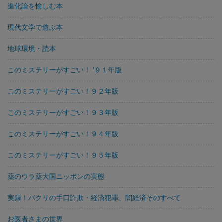
進化論を愉しむ本
現代文学で遊ぶ本
地球環境・読本
このミステリーがすごい！ ’９１年版
このミステリーがすごい！９２年版
このミステリーがすごい！９３年版
このミステリーがすごい！９４年版
このミステリーがすごい！９５年版
薬のウラ薬大国ニッポンの実態
実録！パクリの手口詐欺・経済犯罪、闇経済そのすべて
お医者さまの世界