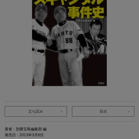
立ち読み
目次
著者：別冊宝島編集部 編
発売日：2013年3月6日