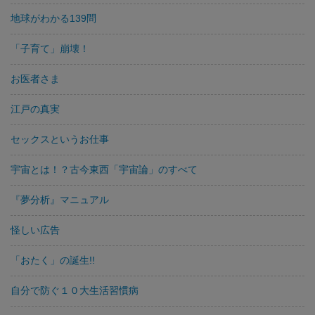
地球がわかる139問
「子育て」崩壊！
お医者さま
江戸の真実
セックスというお仕事
宇宙とは！？古今東西「宇宙論」のすべて
『夢分析』マニュアル
怪しい広告
「おたく」の誕生!!
自分で防ぐ１０大生活習慣病