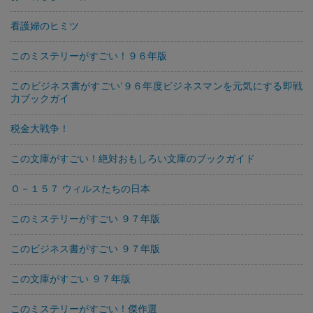
看護婦のヒミツ
このミステリーがすごい！９６年版
このビジネス書がすごい’９６年度ビジネスマンを元気にする即戦
力ブックガイ
税金大戦争！
この文庫がすごい！絶対おもしろい文庫のブックガイド
Ｏ－１５７ ウィルスたちの日本
このミステリーがすごい ９７年版
このビジネス書がすごい ９７年版
この文庫がすごい ９７年版
このミステリーがすごい！傑作選