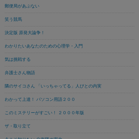
郵便局があぶない
笑う競馬
決定版 原発大論争！
わかりたいあなたのための心理学・入門
気は挑戦する
弁護士さん物語
隣のサイコさん 「いっちゃってる」人びとの内実
わかって上達！ パソコン用語２００
このミステリーがすごい！ ２０００年版
ザ・取り立て