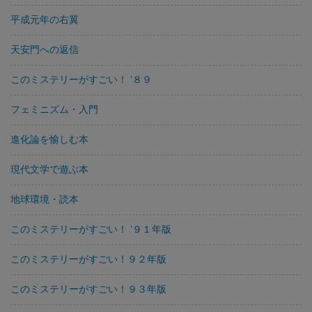
平成元年の右翼
天安門への返信
このミステリーがすごい！ ’８９
フェミニズム・入門
進化論を愉しむ本
現代文学で遊ぶ本
地球環境・読本
このミステリーがすごい！ ’９１年版
このミステリーがすごい！９２年版
このミステリーがすごい！９３年版