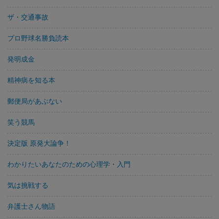
ザ・交通事故
プロ野球名勝負読本
発明成金
精神病を知る本
郵便局があぶない
笑う競馬
決定版 原発大論争！
わかりたいあなたのための心理学・入門
気は挑戦する
弁護士さん物語