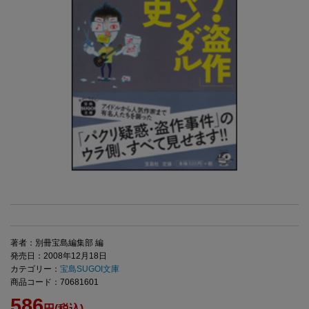
著者：別冊宝島編集部 編
発売日：2008年12月18日
カテゴリー：
宝島SUGOI文庫
商品コード：70681601
586
円(税込)