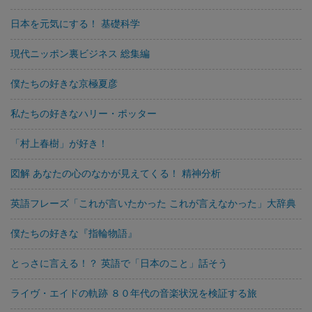
日本を元気にする！ 基礎科学
現代ニッポン裏ビジネス 総集編
僕たちの好きな京極夏彦
私たちの好きなハリー・ポッター
「村上春樹」が好き！
図解 あなたの心のなかが見えてくる！ 精神分析
英語フレーズ「これが言いたかった これが言えなかった」大辞典
僕たちの好きな『指輪物語』
とっさに言える！？ 英語で「日本のこと」話そう
ライヴ・エイドの軌跡 ８０年代の音楽状況を検証する旅