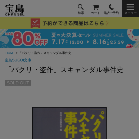
検索
カート
電話で予約
メニュー
HOME
> 「パクリ・盗作」スキャンダル事件史
宝島SUGOI文庫
「パクリ・盗作」スキャンダル事件史
SOLD OUT