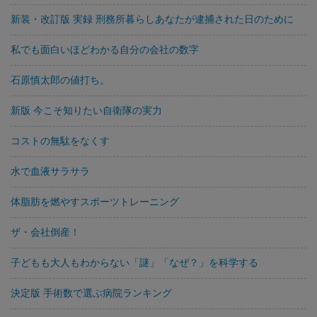
新装・改訂版 実録 刑務所暮らしあなたが逮捕された日のために
私でも面白いほどわかる自分の会社の数字
石原慎太郎の値打ち。
新版 今こそ知りたい自衛隊の実力
コストの無駄をなくす
水で血液サラサラ
体脂肪を燃やすスポーツトレーニング
ザ・会社倒産！
子どもも大人もわからない「謎」「なぜ？」を科学する
決定版 手術数で選ぶ病院ランキング