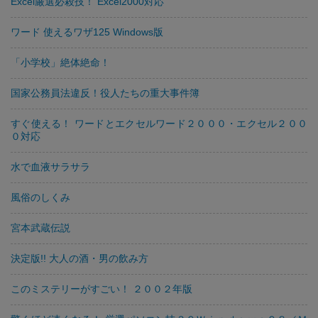
Excel厳選必殺技！ Excel2000対応
ワード 使えるワザ125 Windows版
「小学校」絶体絶命！
国家公務員法違反！役人たちの重大事件簿
すぐ使える！ ワードとエクセルワード２０００・エクセル２００
０対応
水で血液サラサラ
風俗のしくみ
宮本武蔵伝説
決定版!! 大人の酒・男の飲み方
このミステリーがすごい！ ２００２年版