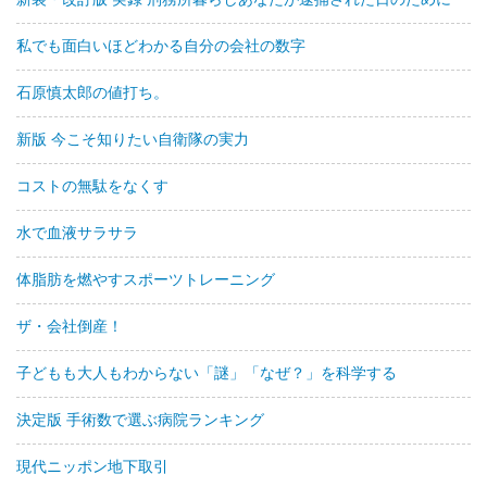
私でも面白いほどわかる自分の会社の数字
石原慎太郎の値打ち。
新版 今こそ知りたい自衛隊の実力
コストの無駄をなくす
水で血液サラサラ
体脂肪を燃やすスポーツトレーニング
ザ・会社倒産！
子どもも大人もわからない「謎」「なぜ？」を科学する
決定版 手術数で選ぶ病院ランキング
現代ニッポン地下取引