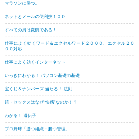
マラソンに勝つ。
ネットとメールの便利技１００
すべての男は変態である！
仕事によく効くワード＆エクセルワード２０００、エクセル２０
００対応
仕事によく効くインターネット
いっきにわかる！ パソコン基礎の基礎
宝くじ＆ナンバーズ 当たる！ 法則
続・セックスはなぜ“快感”なのか！？
わかる！ 遺伝子
プロ野球「勝つ組織・勝つ管理」