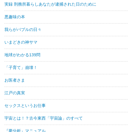
実録 刑務所暮らしあなたが逮捕された日のために
悪趣味の本
我らがバブルの日々
いまどきの神サマ
地球がわかる139問
「子育て」崩壊！
お医者さま
江戸の真実
セックスというお仕事
宇宙とは！？古今東西「宇宙論」のすべて
『夢分析』マニュアル