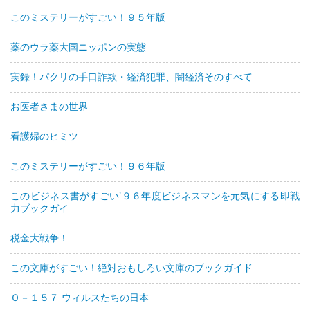
このミステリーがすごい！９５年版
薬のウラ薬大国ニッポンの実態
実録！パクリの手口詐欺・経済犯罪、闇経済そのすべて
お医者さまの世界
看護婦のヒミツ
このミステリーがすごい！９６年版
このビジネス書がすごい’９６年度ビジネスマンを元気にする即戦
力ブックガイ
税金大戦争！
この文庫がすごい！絶対おもしろい文庫のブックガイド
Ｏ－１５７ ウィルスたちの日本