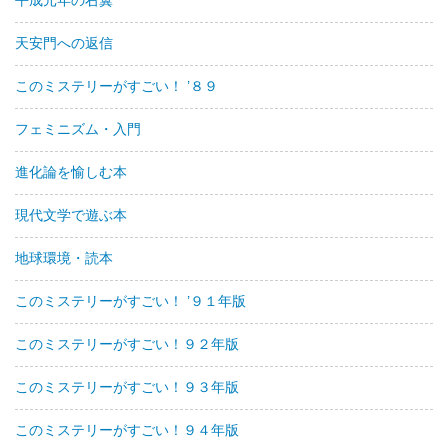
平成元年の右翼
天安門への返信
このミステリーがすごい！ ’８９
フェミニズム・入門
進化論を愉しむ本
現代文学で遊ぶ本
地球環境・読本
このミステリーがすごい！ ’９１年版
このミステリーがすごい！９２年版
このミステリーがすごい！９３年版
このミステリーがすごい！９４年版