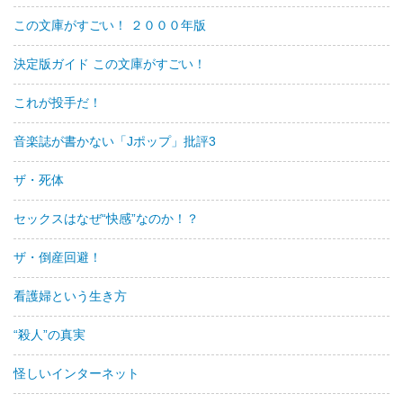
この文庫がすごい！ ２０００年版
決定版ガイド この文庫がすごい！
これが投手だ！
音楽誌が書かない「Jポップ」批評3
ザ・死体
セックスはなぜ“快感”なのか！？
ザ・倒産回避！
看護婦という生き方
“殺人”の真実
怪しいインターネット