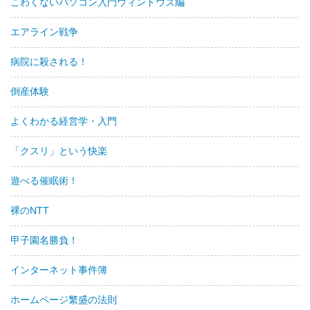
こわくないパソコン入門ウィンドウズ編
エアライン戦争
病院に殺される！
倒産体験
よくわかる経営学・入門
「クスリ」という快楽
遊べる催眠術！
裸のNTT
甲子園名勝負！
インターネット事件簿
ホームページ繁盛の法則