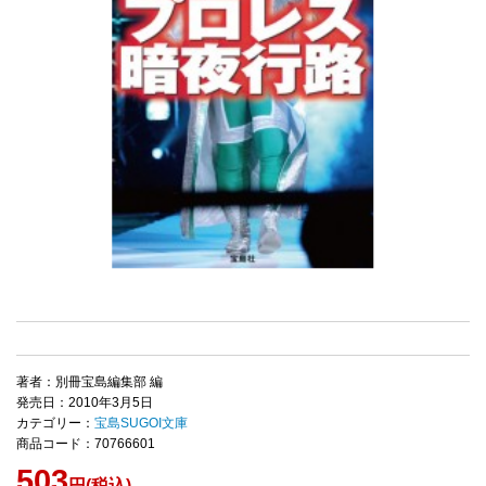
著者：別冊宝島編集部 編
発売日：2010年3月5日
カテゴリー：
宝島SUGOI文庫
商品コード：70766601
503
円(税込)