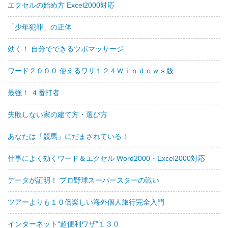
エクセルの始め方 Excel2000対応
「少年犯罪」の正体
効く！ 自分でできるツボマッサージ
ワード２０００ 使えるワザ１２４Ｗｉｎｄｏｗｓ版
最強！ ４番打者
失敗しない家の建て方・選び方
あなたは「競馬」にだまされている！
仕事によく効くワード＆エクセル Word2000・Excel2000対応
データが証明！ プロ野球スーパースターの戦い
ツアーよりも１０倍楽しい海外個人旅行完全入門
インターネット“超便利ワザ”１３０