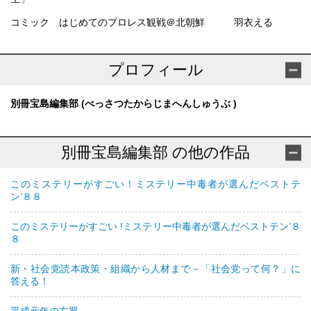
コミック はじめてのプロレス観戦＠北朝鮮 羽衣える
プロフィール
別冊宝島編集部 (べっさつたからじまへんしゅうぶ )
別冊宝島編集部 の他の作品
このミステリーがすごい！ミステリー中毒者が選んだベストテ
ン’８８
このミステリーがすごい !ミステリー中毒者が選んだベストテン’８
８
新・社会党読本政策・組織から人材まで－「社会党って何？」に
答える！