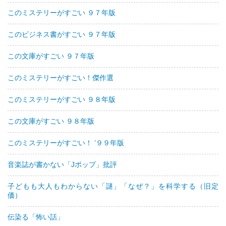
このミステリーがすごい ９７年版
このビジネス書がすごい ９７年版
この文庫がすごい ９７年版
このミステリーがすごい！傑作選
このミステリーがすごい ９８年版
この文庫がすごい ９８年版
このミステリーがすごい！ ’９９年版
音楽誌が書かない「Jポップ」批評
子どもも大人もわからない「謎」「なぜ？」を科学する（旧定
価）
伝染る「怖い話」