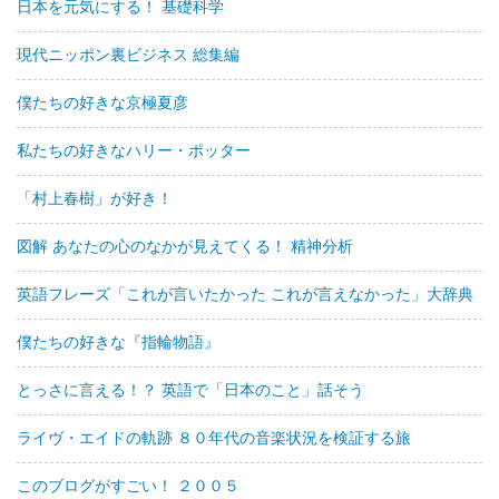
日本を元気にする！ 基礎科学
現代ニッポン裏ビジネス 総集編
僕たちの好きな京極夏彦
私たちの好きなハリー・ポッター
「村上春樹」が好き！
図解 あなたの心のなかが見えてくる！ 精神分析
英語フレーズ「これが言いたかった これが言えなかった」大辞典
僕たちの好きな『指輪物語』
とっさに言える！？ 英語で「日本のこと」話そう
ライヴ・エイドの軌跡 ８０年代の音楽状況を検証する旅
このブログがすごい！ ２００５