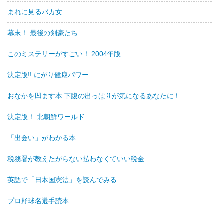
まれに見るバカ女
幕末！ 最後の剣豪たち
このミステリーがすごい！ 2004年版
決定版!! にがり健康パワー
おなかを凹ます本 下腹の出っぱりが気になるあなたに！
決定版！ 北朝鮮ワールド
「出会い」がわかる本
税務署が教えたがらない払わなくていい税金
英語で「日本国憲法」を読んでみる
プロ野球名選手読本