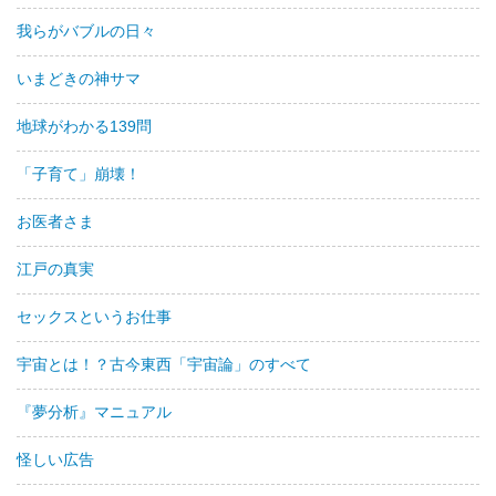
我らがバブルの日々
いまどきの神サマ
地球がわかる139問
「子育て」崩壊！
お医者さま
江戸の真実
セックスというお仕事
宇宙とは！？古今東西「宇宙論」のすべて
『夢分析』マニュアル
怪しい広告