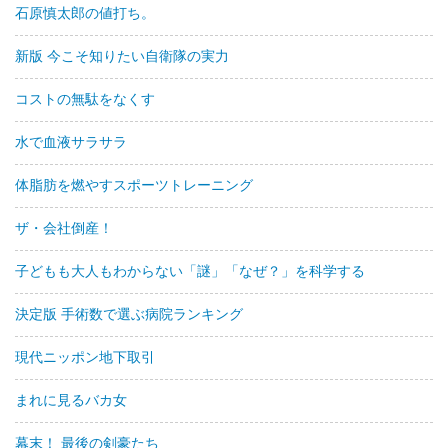
石原慎太郎の値打ち。
新版 今こそ知りたい自衛隊の実力
コストの無駄をなくす
水で血液サラサラ
体脂肪を燃やすスポーツトレーニング
ザ・会社倒産！
子どもも大人もわからない「謎」「なぜ？」を科学する
決定版 手術数で選ぶ病院ランキング
現代ニッポン地下取引
まれに見るバカ女
幕末！ 最後の剣豪たち