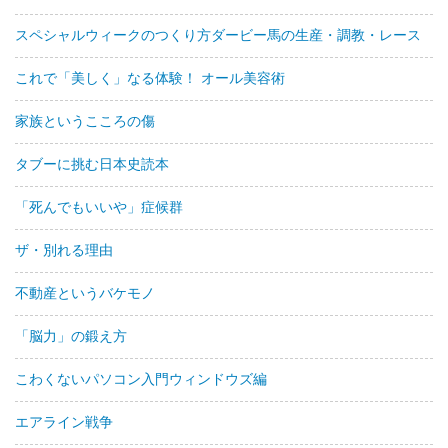
スペシャルウィークのつくり方ダービー馬の生産・調教・レース
これで「美しく」なる体験！ オール美容術
家族というこころの傷
タブーに挑む日本史読本
「死んでもいいや」症候群
ザ・別れる理由
不動産というバケモノ
「脳力」の鍛え方
こわくないパソコン入門ウィンドウズ編
エアライン戦争