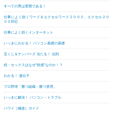
すべての男は変態である！
仕事によく効くワード＆エクセルワード２０００、エクセル２０
００対応
仕事によく効くインターネット
いっきにわかる！ パソコン基礎の基礎
宝くじ＆ナンバーズ 当たる！ 法則
続・セックスはなぜ“快感”なのか！？
わかる！ 遺伝子
プロ野球「勝つ組織・勝つ管理」
いっきに解決！ パソコン・トラブル
ハワイ［極楽］ガイド