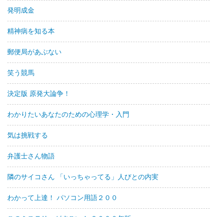
発明成金
精神病を知る本
郵便局があぶない
笑う競馬
決定版 原発大論争！
わかりたいあなたのための心理学・入門
気は挑戦する
弁護士さん物語
隣のサイコさん 「いっちゃってる」人びとの内実
わかって上達！ パソコン用語２００