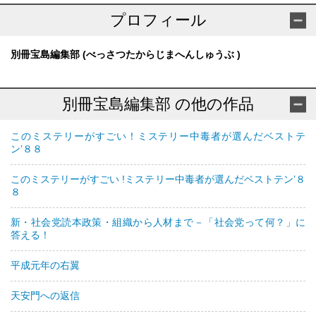
プロフィール
別冊宝島編集部 (べっさつたからじまへんしゅうぶ )
別冊宝島編集部 の他の作品
このミステリーがすごい！ミステリー中毒者が選んだベストテ
ン’８８
このミステリーがすごい !ミステリー中毒者が選んだベストテン’８
８
新・社会党読本政策・組織から人材まで－「社会党って何？」に
答える！
平成元年の右翼
天安門への返信