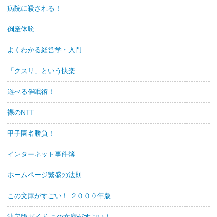
病院に殺される！
倒産体験
よくわかる経営学・入門
「クスリ」という快楽
遊べる催眠術！
裸のNTT
甲子園名勝負！
インターネット事件簿
ホームページ繁盛の法則
この文庫がすごい！ ２０００年版
決定版ガイド この文庫がすごい！