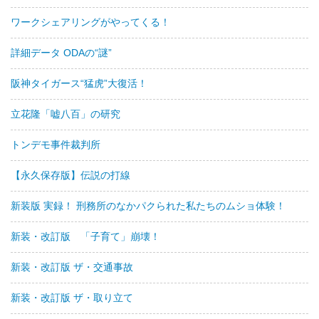
ワークシェアリングがやってくる！
詳細データ ODAの“謎”
阪神タイガース“猛虎”大復活！
立花隆「嘘八百」の研究
トンデモ事件裁判所
【永久保存版】伝説の打線
新装版 実録！ 刑務所のなかパクられた私たちのムショ体験！
新装・改訂版 「子育て」崩壊！
新装・改訂版 ザ・交通事故
新装・改訂版 ザ・取り立て