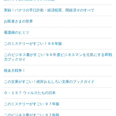
実録！パクリの手口詐欺・経済犯罪、闇経済そのすべて
お医者さまの世界
看護婦のヒミツ
このミステリーがすごい！９６年版
このビジネス書がすごい’９６年度ビジネスマンを元気にする即戦
力ブックガイ
税金大戦争！
この文庫がすごい！絶対おもしろい文庫のブックガイド
Ｏ－１５７ ウィルスたちの日本
このミステリーがすごい ９７年版
このビジネス書がすごい ９７年版