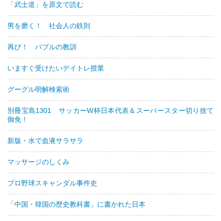
「武士道」を原文で読む
男を磨く！ 社会人の鉄則
再び！ バブルの教訓
いますぐ受けたいデイトレ授業
グーグル明解検索術
別冊宝島1301 サッカーW杯日本代表＆スーパースター切り捨て
御免！
新版・水で血液サラサラ
マッサージのしくみ
プロ野球スキャンダル事件史
「中国・韓国の歴史教科書」に書かれた日本