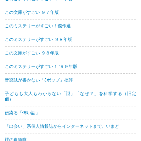
この文庫がすごい ９７年版
このミステリーがすごい！傑作選
このミステリーがすごい ９８年版
この文庫がすごい ９８年版
このミステリーがすごい！ ’９９年版
音楽誌が書かない「Jポップ」批評
子どもも大人もわからない「謎」「なぜ？」を科学する（旧定
価）
伝染る「怖い話」
「出会い」系個人情報誌からインターネットまで、いまど
裸の自衛隊