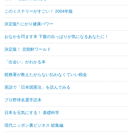
このミステリーがすごい！ 2004年版
決定版!! にがり健康パワー
おなかを凹ます本 下腹の出っぱりが気になるあなたに！
決定版！ 北朝鮮ワールド
「出会い」がわかる本
税務署が教えたがらない払わなくていい税金
英語で「日本国憲法」を読んでみる
プロ野球名選手読本
日本を元気にする！ 基礎科学
現代ニッポン裏ビジネス 総集編