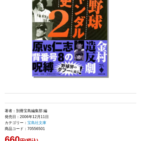
著者：別冊宝島編集部 編
発売日：2006年12月11日
カテゴリー：
宝島社文庫
商品コード：70556501
660
円(税込)